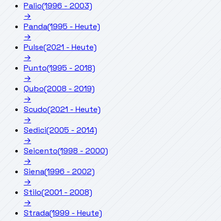
Palio
(1996 - 2003)
→
Panda
(1995 - Heute)
→
Pulse
(2021 - Heute)
→
Punto
(1995 - 2018)
→
Qubo
(2008 - 2019)
→
Scudo
(2021 - Heute)
→
Sedici
(2005 - 2014)
→
Seicento
(1998 - 2000)
→
Siena
(1996 - 2002)
→
Stilo
(2001 - 2008)
→
Strada
(1999 - Heute)