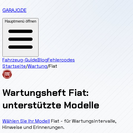
GARAJO
.DE
Hauptmenü öffnen
Fahrzeug-Guide
Blog
Fehlercodes
Startseite
/
Wartung
/
Fiat
Wartungsheft Fiat:
unterstützte Modelle
Wählen Sie Ihr Modell
Fiat - für Wartungsintervalle,
Hinweise und Erinnerungen.