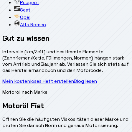
Peugeot
Seat
Opel
Alfa Romeo
Gut zu wissen
Intervalle (km/Zeit) und bestimmte Elemente
(Zahnriemen/Kette, Füllmengen, Normen) hängen stark
vom Antrieb und Baujahr ab. Verlassen Sie sich stets auf
das Herstellerhandbuch und den Motorcode.
Mein kostenloses Heft erstellen
Blog lesen
Motoröl nach Marke
Motoröl Fiat
Öffnen Sie die häufigsten Viskositäten dieser Marke und
prüfen Sie danach Norm und genaue Motorisierung.