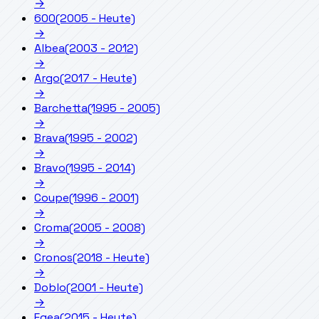
→
600
(2005 - Heute)
→
Albea
(2003 - 2012)
→
Argo
(2017 - Heute)
→
Barchetta
(1995 - 2005)
→
Brava
(1995 - 2002)
→
Bravo
(1995 - 2014)
→
Coupe
(1996 - 2001)
→
Croma
(2005 - 2008)
→
Cronos
(2018 - Heute)
→
Doblo
(2001 - Heute)
→
Egea
(2015 - Heute)