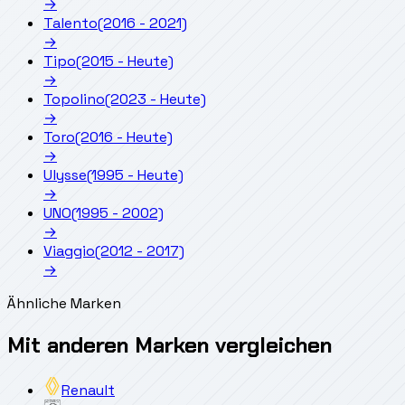
→
Talento
(2016 - 2021)
→
Tipo
(2015 - Heute)
→
Topolino
(2023 - Heute)
→
Toro
(2016 - Heute)
→
Ulysse
(1995 - Heute)
→
UNO
(1995 - 2002)
→
Viaggio
(2012 - 2017)
→
Ähnliche Marken
Mit anderen Marken vergleichen
Renault