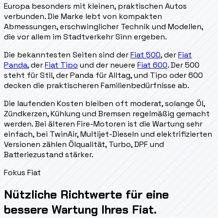
Europa besonders mit kleinen, praktischen Autos
verbunden. Die Marke lebt von kompakten
Abmessungen, erschwinglicher Technik und Modellen,
die vor allem im Stadtverkehr Sinn ergeben.
Die bekanntesten Seiten sind der
Fiat 500
, der
Fiat
Panda
, der
Fiat Tipo
und der neuere
Fiat 600
. Der 500
steht für Stil, der Panda für Alltag, und Tipo oder 600
decken die praktischeren Familienbedürfnisse ab.
Die laufenden Kosten bleiben oft moderat, solange Öl,
Zündkerzen, Kühlung und Bremsen regelmäßig gemacht
werden. Bei älteren Fire-Motoren ist die Wartung sehr
einfach, bei TwinAir, Multijet-Dieseln und elektrifizierten
Versionen zählen Ölqualität, Turbo, DPF und
Batteriezustand stärker.
Fokus Fiat
Nützliche Richtwerte für eine
bessere Wartung Ihres Fiat.