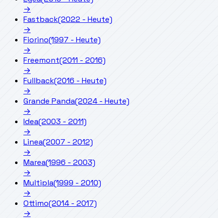
→
Fastback
(2022 - Heute)
→
Fiorino
(1997 - Heute)
→
Freemont
(2011 - 2016)
→
Fullback
(2016 - Heute)
→
Grande Panda
(2024 - Heute)
→
Idea
(2003 - 2011)
→
Linea
(2007 - 2012)
→
Marea
(1996 - 2003)
→
Multipla
(1999 - 2010)
→
Ottimo
(2014 - 2017)
→