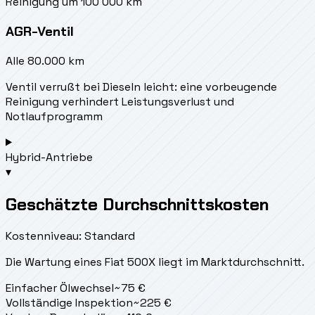
Reinigung um 100 000 km
AGR-Ventil
Alle 80.000 km
Ventil verrußt bei Dieseln leicht: eine vorbeugende
Reinigung verhindert Leistungsverlust und
Notlaufprogramm
Hybrid-Antriebe
▾
Geschätzte Durchschnittskosten
Kostenniveau: Standard
Die Wartung eines Fiat 500X liegt
im Marktdurchschnitt.
Einfacher Ölwechsel
~
75
€
Vollständige Inspektion
~
225
€