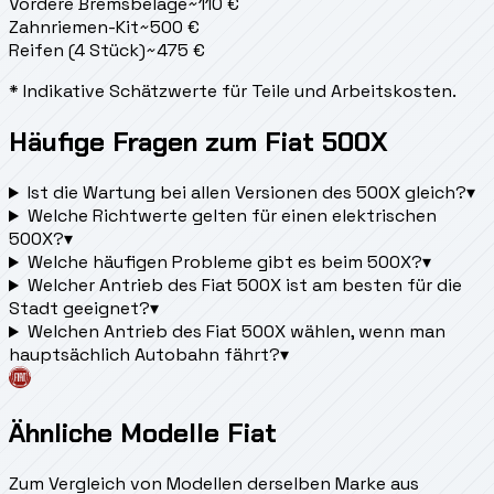
Vordere Bremsbeläge
~
110
€
Zahnriemen-Kit
~
500
€
Reifen (4 Stück)
~
475
€
* Indikative Schätzwerte für Teile und Arbeitskosten.
Häufige Fragen zum Fiat 500X
Ist die Wartung bei allen Versionen des 500X gleich?
▾
Welche Richtwerte gelten für einen elektrischen
500X?
▾
Welche häufigen Probleme gibt es beim 500X?
▾
Welcher Antrieb des Fiat 500X ist am besten für die
Stadt geeignet?
▾
Welchen Antrieb des Fiat 500X wählen, wenn man
hauptsächlich Autobahn fährt?
▾
Ähnliche Modelle Fiat
Zum Vergleich von Modellen derselben Marke aus