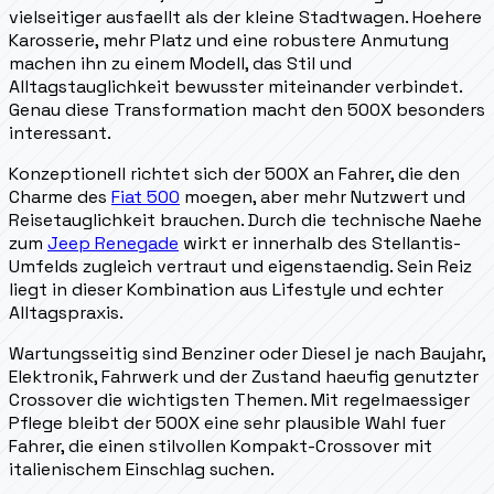
vielseitiger ausfaellt als der kleine Stadtwagen. Hoehere
Karosserie, mehr Platz und eine robustere Anmutung
machen ihn zu einem Modell, das Stil und
Alltagstauglichkeit bewusster miteinander verbindet.
Genau diese Transformation macht den 500X besonders
interessant.
Konzeptionell richtet sich der 500X an Fahrer, die den
Charme des
Fiat 500
moegen, aber mehr Nutzwert und
Reisetauglichkeit brauchen. Durch die technische Naehe
zum
Jeep Renegade
wirkt er innerhalb des Stellantis-
Umfelds zugleich vertraut und eigenstaendig. Sein Reiz
liegt in dieser Kombination aus Lifestyle und echter
Alltagspraxis.
Wartungsseitig sind Benziner oder Diesel je nach Baujahr,
Elektronik, Fahrwerk und der Zustand haeufig genutzter
Crossover die wichtigsten Themen. Mit regelmaessiger
Pflege bleibt der 500X eine sehr plausible Wahl fuer
Fahrer, die einen stilvollen Kompakt-Crossover mit
italienischem Einschlag suchen.