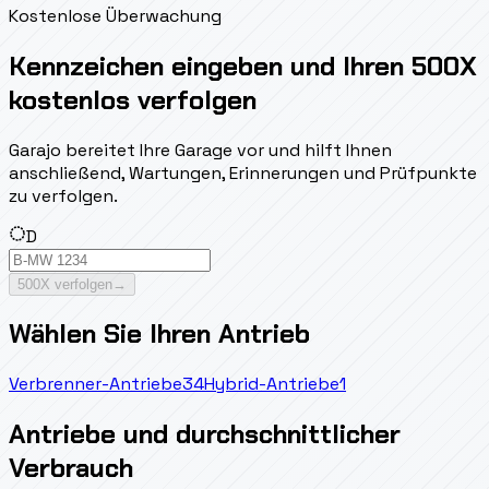
Kostenlose Überwachung
Kennzeichen eingeben und Ihren 500X
kostenlos verfolgen
Garajo bereitet Ihre Garage vor und hilft Ihnen
anschließend, Wartungen, Erinnerungen und Prüfpunkte
zu verfolgen.
D
500X verfolgen
→
Wählen Sie Ihren Antrieb
Verbrenner-Antriebe
34
Hybrid-Antriebe
1
Antriebe und durchschnittlicher
Verbrauch