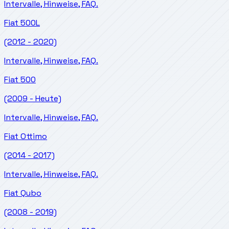
Intervalle, Hinweise, FAQ.
Fiat
500L
(2012 - 2020)
Intervalle, Hinweise, FAQ.
Fiat
500
(2009 - Heute)
Intervalle, Hinweise, FAQ.
Fiat
Ottimo
(2014 - 2017)
Intervalle, Hinweise, FAQ.
Fiat
Qubo
(2008 - 2019)