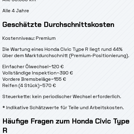
Alle 4 Jahre
Geschätzte Durchschnittskosten
Kostenniveau: Premium
Die Wartung eines Honda Civic Type R liegt
rund 44%
über dem Marktdurchschnitt (Premium-Positionierung).
Einfacher Ölwechsel
~
120
€
Vollständige Inspektion
~
390
€
Vordere Bremsbeläge
~
155
€
Reifen (4 Stück)
~
570
€
Steuerkette: kein periodischer Wechsel erforderlich.
* Indikative Schätzwerte für Teile und Arbeitskosten.
Häufige Fragen zum Honda Civic Type
R