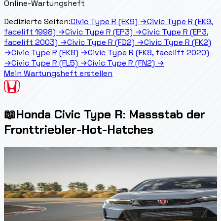
Online-Wartungsheft
Dedizierte Seiten:
Civic Type R (EK9)
→
Civic Type R (EK9,
facelift 1998)
→
Civic Type R (EP3)
→
Civic Type R (EP3,
facelift 2003)
→
Civic Type R (FD2)
→
Civic Type R (FK2)
→
Civic Type R (FK8)
→
Civic Type R (FK8, facelift 2020)
→
Civic Type R (FL5)
→
Civic Type R (FN2)
→
Mein Wartungsheft erstellen
📖
Honda Civic Type R: Massstab der
Fronttriebler-Hot-Hatches