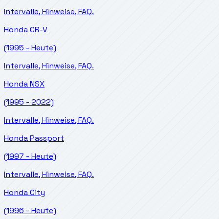
Intervalle, Hinweise, FAQ.
Honda
CR-V
(1995 - Heute)
Intervalle, Hinweise, FAQ.
Honda
NSX
(1995 - 2022)
Intervalle, Hinweise, FAQ.
Honda
Passport
(1997 - Heute)
Intervalle, Hinweise, FAQ.
Honda
City
(1996 - Heute)