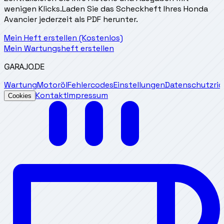
wenigen Klicks.
Laden Sie das Scheckheft Ihres Honda
Avancier jederzeit als PDF herunter.
Mein Heft erstellen (Kostenlos)
Mein Wartungsheft erstellen
GARAJO
.DE
Wartung
Motoröl
Fehlercodes
Einstellungen
Datenschutzrich
Kontakt
Impressum
Cookies