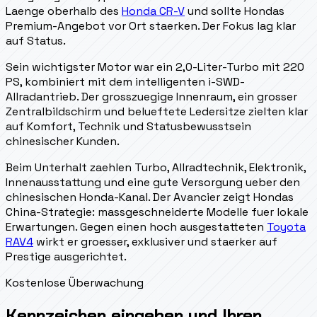
Laenge oberhalb des
Honda CR-V
und sollte Hondas
Premium-Angebot vor Ort staerken. Der Fokus lag klar
auf Status.
Sein wichtigster Motor war ein 2,0-Liter-Turbo mit 220
PS, kombiniert mit dem intelligenten i-SWD-
Allradantrieb. Der grosszuegige Innenraum, ein grosser
Zentralbildschirm und belueftete Ledersitze zielten klar
auf Komfort, Technik und Statusbewusstsein
chinesischer Kunden.
Beim Unterhalt zaehlen Turbo, Allradtechnik, Elektronik,
Innenausstattung und eine gute Versorgung ueber den
chinesischen Honda-Kanal. Der Avancier zeigt Hondas
China-Strategie: massgeschneiderte Modelle fuer lokale
Erwartungen. Gegen einen hoch ausgestatteten
Toyota
RAV4
wirkt er groesser, exklusiver und staerker auf
Prestige ausgerichtet.
Kostenlose Überwachung
Kennzeichen eingeben und Ihren