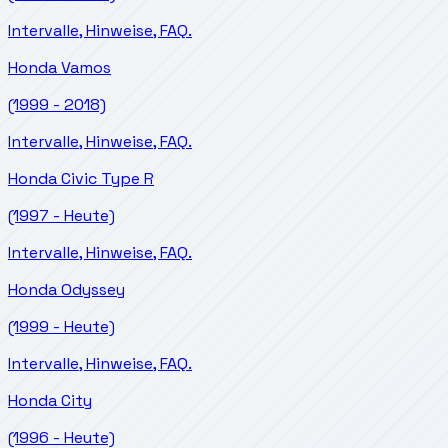
Intervalle, Hinweise, FAQ.
Honda
Vamos
(1999 - 2018)
Intervalle, Hinweise, FAQ.
Honda
Civic Type R
(1997 - Heute)
Intervalle, Hinweise, FAQ.
Honda
Odyssey
(1999 - Heute)
Intervalle, Hinweise, FAQ.
Honda
City
(1996 - Heute)