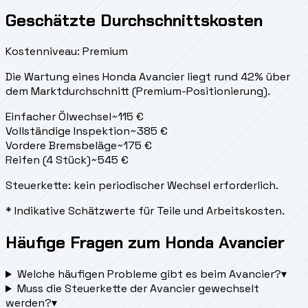
Geschätzte Durchschnittskosten
Kostenniveau: Premium
Die Wartung eines Honda Avancier liegt
rund 42% über
dem Marktdurchschnitt (Premium-Positionierung).
Einfacher Ölwechsel
~
115
€
Vollständige Inspektion
~
385
€
Vordere Bremsbeläge
~
175
€
Reifen (4 Stück)
~
545
€
Steuerkette: kein periodischer Wechsel erforderlich.
* Indikative Schätzwerte für Teile und Arbeitskosten.
Häufige Fragen zum Honda Avancier
Welche häufigen Probleme gibt es beim Avancier?
▾
Muss die Steuerkette der Avancier gewechselt
werden?
▾