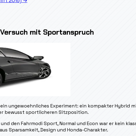
lift 2015)
→
-Versuch mit Sportanspruch
ein ungewoehnliches Experiment: ein kompakter Hybrid mit
ner bewusst sportlicheren Sitzposition.
 und den Fahrmodi Sport, Normal und Econ war er kein kla
et aus Sparsamkeit, Design und Honda-Charakter.