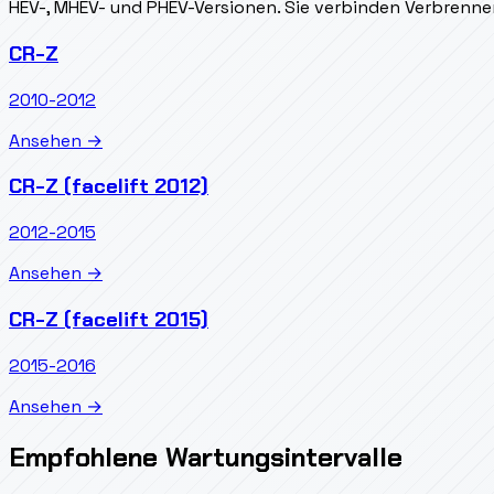
HEV-, MHEV- und PHEV-Versionen. Sie verbinden Verbrenn
CR-Z
2010-2012
Ansehen →
CR-Z (facelift 2012)
2012-2015
Ansehen →
CR-Z (facelift 2015)
2015-2016
Ansehen →
Empfohlene Wartungsintervalle