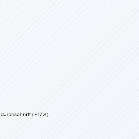
tdurchschnitt (+17%).