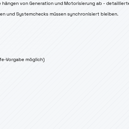
hängen von Generation und Motorisierung ab - detaillierte
msen und Systemchecks müssen synchronisiert bleiben.
ife-Vorgabe möglich)