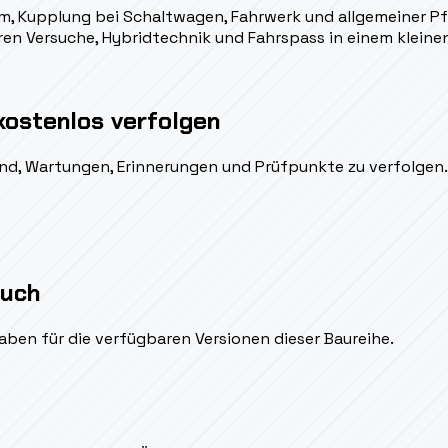
m, Kupplung bei Schaltwagen, Fahrwerk und allgemeiner Pfl
aren Versuche, Hybridtechnik und Fahrspass in einem klein
kostenlos verfolgen
ßend, Wartungen, Erinnerungen und Prüfpunkte zu verfolgen.
auch
aben für die verfügbaren Versionen dieser Baureihe.