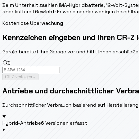
Beim Unterhalt zaehlen IMA-Hybridbatterie, 12-Volt-Syste
aber kulturell Gewicht: Er war einer der wenigen bezahlb
Kostenlose Überwachung
Kennzeichen eingeben und Ihren CR-Z 
Garajo bereitet Ihre Garage vor und hilft Ihnen anschlie
D
CR-Z verfolgen
→
Antriebe und durchschnittlicher Verbr
Durchschnittlicher Verbrauch basierend auf Herstellerang
Hybrid-Antriebe
6 Versionen erfasst
▾