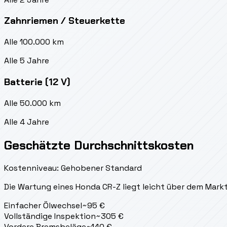
Zahnriemen / Steuerkette
Alle 100.000 km
Alle 5 Jahre
Batterie (12 V)
Alle 50.000 km
Alle 4 Jahre
Geschätzte Durchschnittskosten
Kostenniveau: Gehobener Standard
Die Wartung eines Honda CR-Z liegt
leicht über dem Mark
Einfacher Ölwechsel
~
95
€
Vollständige Inspektion
~
305
€
Vordere Bremsbeläge
~
140
€