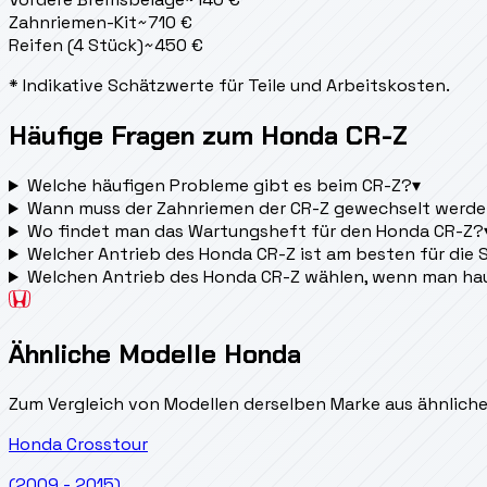
Zahnriemen-Kit
~
710
€
Reifen (4 Stück)
~
450
€
* Indikative Schätzwerte für Teile und Arbeitskosten.
Häufige Fragen zum Honda CR-Z
Welche häufigen Probleme gibt es beim CR-Z?
▾
Wann muss der Zahnriemen der CR-Z gewechselt werd
Wo findet man das Wartungsheft für den Honda CR-Z?
Welcher Antrieb des Honda CR-Z ist am besten für die
Welchen Antrieb des Honda CR-Z wählen, wenn man ha
Ähnliche Modelle Honda
Zum Vergleich von Modellen derselben Marke aus ähnlich
Honda
Crosstour
(2009 - 2015)