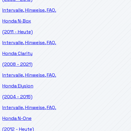
Intervalle, Hinweise, FAQ.
Honda
N-Box
(2011 - Heute)
Intervalle, Hinweise, FAQ.
Honda
Clarity
(2008 - 2021)
Intervalle, Hinweise, FAQ.
Honda
Elysion
(2004 - 2015)
Intervalle, Hinweise, FAQ.
Honda
N-One
(2012 - Heute)