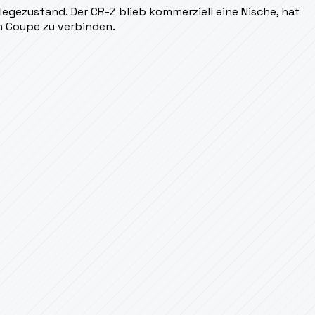
egezustand. Der CR-Z blieb kommerziell eine Nische, hat
en Coupe zu verbinden.