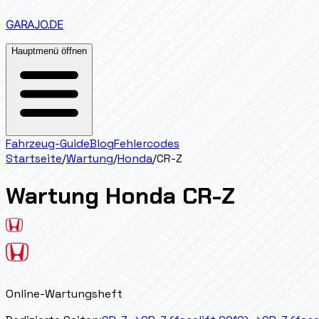
GARAJO
.DE
Hauptmenü öffnen
Fahrzeug-Guide
Blog
Fehlercodes
Startseite
/
Wartung
/
Honda
/
CR-Z
Wartung
Honda
CR-Z
Online-Wartungsheft