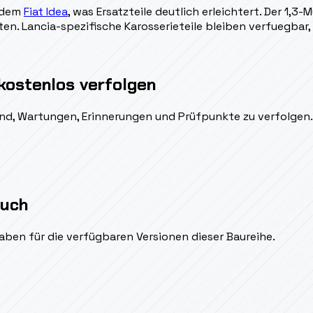
t dem
Fiat Idea
, was Ersatzteile deutlich erleichtert. Der 1,
ten. Lancia-spezifische Karosserieteile bleiben verfuegbar
kostenlos verfolgen
ßend, Wartungen, Erinnerungen und Prüfpunkte zu verfolgen.
auch
aben für die verfügbaren Versionen dieser Baureihe.