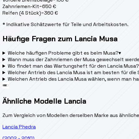
Zahnriemen-Kit
~
650
€
Reifen (4 Stück)
~
360
€
* Indikative Schätzwerte für Teile und Arbeitskosten.
Häufige Fragen zum Lancia Musa
Welche häufigen Probleme gibt es beim Musa?
▾
Wann muss der Zahnriemen der Musa gewechselt werd
Wo findet man das Wartungsheft für den Lancia Musa?
Welcher Antrieb des Lancia Musa ist am besten für die
Welchen Antrieb des Lancia Musa wählen, wenn man h
Ähnliche Modelle Lancia
Zum Vergleich von Modellen derselben Marke aus ähnlich
Lancia
Phedra
(2002 - 2010)