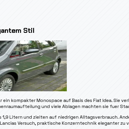
gantem Stil
ein kompakter Monospace auf Basis des Fiat Idea. Sie ver
nenraumaufteilung und viele Ablagen machten sie fuer Stad
 1,9 Litern und zielten auf niedrigen Alltagsverbrauch. Ande
 Lancias Versuch, praktische Konzerntechnik eleganter zu 