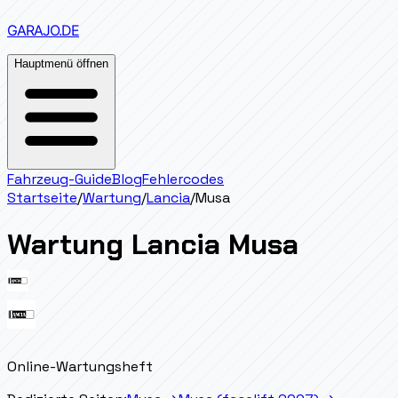
GARAJO
.DE
Hauptmenü öffnen
Fahrzeug-Guide
Blog
Fehlercodes
Startseite
/
Wartung
/
Lancia
/
Musa
Wartung
Lancia
Musa
Online-Wartungsheft