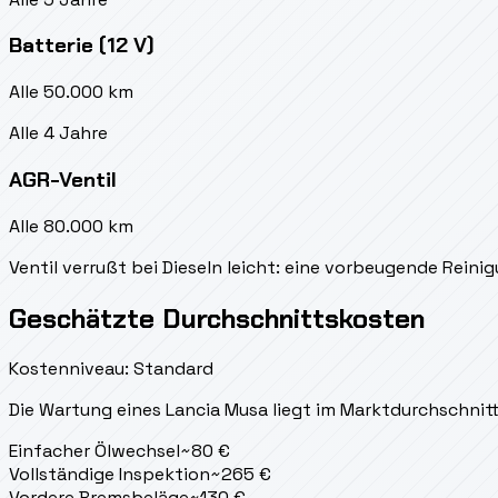
Batterie (12 V)
Alle 50.000 km
Alle 4 Jahre
AGR-Ventil
Alle 80.000 km
Ventil verrußt bei Dieseln leicht: eine vorbeugende Rei
Geschätzte Durchschnittskosten
Kostenniveau: Standard
Die Wartung eines Lancia Musa liegt
im Marktdurchschnitt
Einfacher Ölwechsel
~
80
€
Vollständige Inspektion
~
265
€
Vordere Bremsbeläge
~
130
€