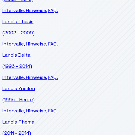
Intervalle, Hinweise, FAQ.
Lancia
Thesis
(2002 - 2009)
Intervalle, Hinweise, FAQ.
Lancia
Delta
(1996 - 2014)
Intervalle, Hinweise, FAQ.
Lancia
Ypsilon
(1995 - Heute)
Intervalle, Hinweise, FAQ.
Lancia
Thema
(2011 - 2014)