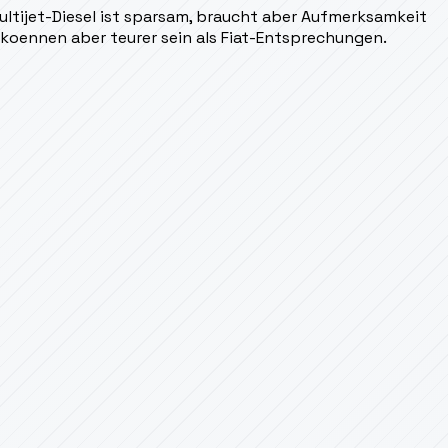
3-Multijet-Diesel ist sparsam, braucht aber Aufmerksamkeit
, koennen aber teurer sein als Fiat-Entsprechungen.