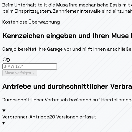
Beim Unterhalt teilt die Musa ihre mechanische Basis mi
beim Einspritzsystem. Zahnriemenintervalle sind einzuhal
Kostenlose Überwachung
Kennzeichen eingeben und Ihren Musa 
Garajo bereitet Ihre Garage vor und hilft Ihnen anschlie
D
Musa verfolgen
→
Antriebe und durchschnittlicher Verbr
Durchschnittlicher Verbrauch basierend auf Herstellerang
Verbrenner-Antriebe
20 Versionen erfasst
▾