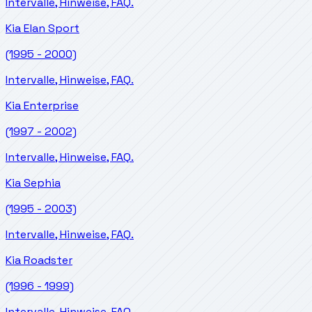
Intervalle, Hinweise, FAQ.
Kia
Elan Sport
(1995 - 2000)
Intervalle, Hinweise, FAQ.
Kia
Enterprise
(1997 - 2002)
Intervalle, Hinweise, FAQ.
Kia
Sephia
(1995 - 2003)
Intervalle, Hinweise, FAQ.
Kia
Roadster
(1996 - 1999)
Intervalle, Hinweise, FAQ.