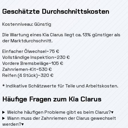
Geschätzte Durchschnittskosten
Kostenniveau: Günstig
Die Wartung eines Kia Clarus liegt
ca. 13% günstiger als
der Marktdurchschnitt.
Einfacher Ölwechsel
~
75
€
Vollständige Inspektion
~
230
€
Vordere Bremsbeläge
~
105
€
Zahnriemen-Kit
~
530
€
Reifen (4 Stück)
~
320
€
* Indikative Schätzwerte für Teile und Arbeitskosten.
Häufige Fragen zum Kia Clarus
Welche häufigen Probleme gibt es beim Clarus?
▾
Wann muss der Zahnriemen der Clarus gewechselt
werden?
▾