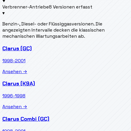
Verbrenner-Antriebe
8 Versionen erfasst
▾
Benzin-, Diesel- oder Flüssiggasversionen. Die
angezeigten Intervalle decken die klassischen
mechanischen Wartungsarbeiten ab.
Clarus (GC)
1998-2001
Ansehen →
Clarus (K9A)
1996-1998
Ansehen →
Clarus Combi (GC)