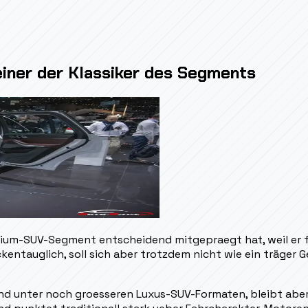
iner der Klassiker des Segments
mium-SUV-Segment entscheidend mitgepraegt hat, weil er
reckentauglich, soll sich aber trotzdem nicht wie ein träg
d unter noch groesseren Luxus-SUV-Formaten, bleibt aber f