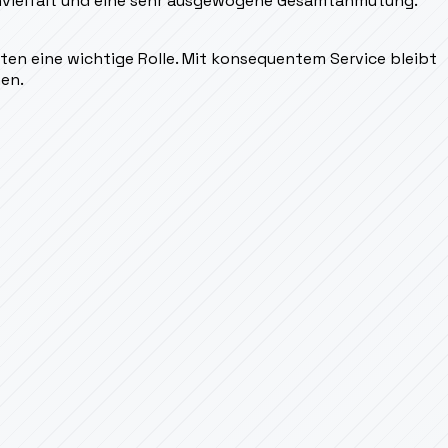
envielfalt und eine sehr ausgewogene Gesamtanmutung.
ten eine wichtige Rolle. Mit konsequentem Service bleibt
hen.