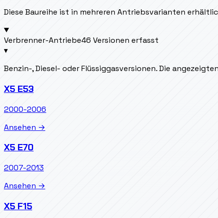
Diese Baureihe ist in mehreren Antriebsvarianten erhältl
Verbrenner-Antriebe
46 Versionen erfasst
▾
Benzin-, Diesel- oder Flüssiggasversionen. Die angezeigt
X5 E53
2000-2006
Ansehen →
X5 E70
2007-2013
Ansehen →
X5 F15