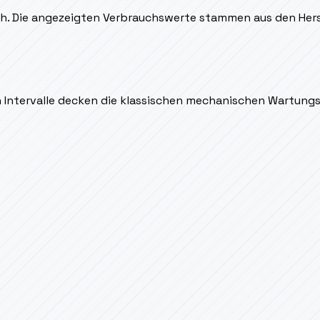
ich. Die angezeigten Verbrauchswerte stammen aus den Hers
en Intervalle decken die klassischen mechanischen Wartung