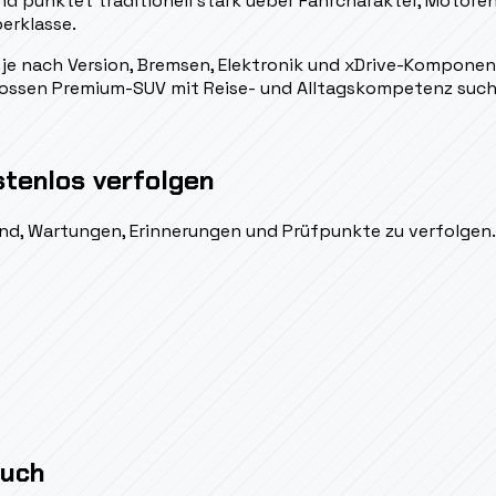
nd punktet traditionell stark ueber Fahrcharakter, Motor
erklasse.
 je nach Version, Bremsen, Elektronik und xDrive-Komponen
n grossen Premium-SUV mit Reise- und Alltagskompetenz suc
stenlos verfolgen
ßend, Wartungen, Erinnerungen und Prüfpunkte zu verfolgen.
auch