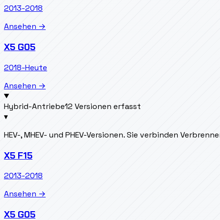
2013-2018
Ansehen →
X5 G05
2018-Heute
Ansehen →
Hybrid-Antriebe
12 Versionen erfasst
▾
HEV-, MHEV- und PHEV-Versionen. Sie verbinden Verbrenn
X5 F15
2013-2018
Ansehen →
X5 G05