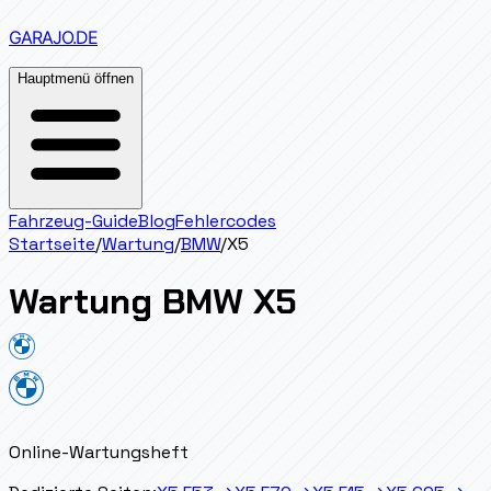
GARAJO
.DE
Hauptmenü öffnen
Fahrzeug-Guide
Blog
Fehlercodes
Startseite
/
Wartung
/
BMW
/
X5
Wartung
BMW
X5
Online-Wartungsheft