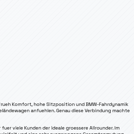
 frueh Komfort, hohe Sitzposition und BMW-Fahrdynamik
er Geländewagen anfuehlen. Genau diese Verbindung machte
uer viele Kunden der ideale groessere Allrounder. Im