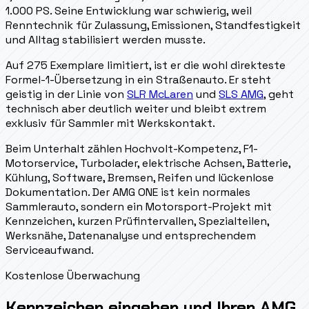
1.000 PS. Seine Entwicklung war schwierig, weil
Renntechnik für Zulassung, Emissionen, Standfestigkeit
und Alltag stabilisiert werden musste.
Auf 275 Exemplare limitiert, ist er die wohl direkteste
Formel-1-Übersetzung in ein Straßenauto. Er steht
geistig in der Linie von
SLR McLaren
und
SLS AMG
, geht
technisch aber deutlich weiter und bleibt extrem
exklusiv für Sammler mit Werkskontakt.
Beim Unterhalt zählen Hochvolt-Kompetenz, F1-
Motorservice, Turbolader, elektrische Achsen, Batterie,
Kühlung, Software, Bremsen, Reifen und lückenlose
Dokumentation. Der AMG ONE ist kein normales
Sammlerauto, sondern ein Motorsport-Projekt mit
Kennzeichen, kurzen Prüfintervallen, Spezialteilen,
Werksnähe, Datenanalyse und entsprechendem
Serviceaufwand.
Kostenlose Überwachung
Kennzeichen eingeben und Ihren AMG