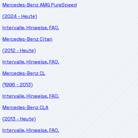
Mercedes-Benz
AMG PureSpeed
(2024 - Heute)
Intervalle, Hinweise, FAQ.
Mercedes-Benz
Citan
(2012 - Heute)
Intervalle, Hinweise, FAQ.
Mercedes-Benz
CL
(1996 - 2013)
Intervalle, Hinweise, FAQ.
Mercedes-Benz
CLA
(2013 - Heute)
Intervalle, Hinweise, FAQ.