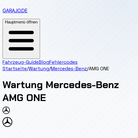
GARAJO
.DE
Hauptmenü öffnen
Fahrzeug-Guide
Blog
Fehlercodes
Startseite
/
Wartung
/
Mercedes-Benz
/
AMG ONE
Wartung
Mercedes-Benz
AMG ONE