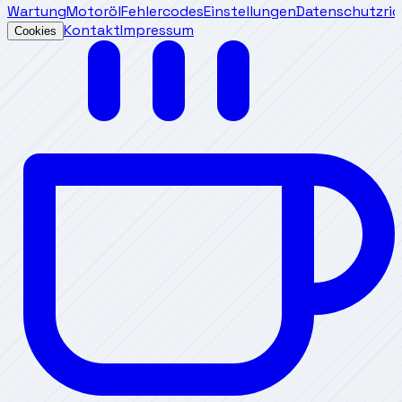
Wartung
Motoröl
Fehlercodes
Einstellungen
Datenschutzrich
Kontakt
Impressum
Cookies