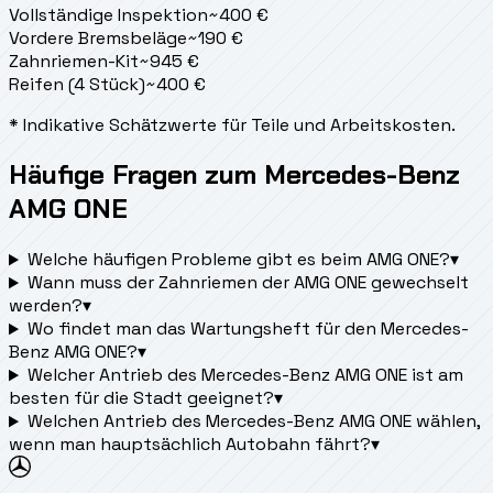
Vollständige Inspektion
~
400
€
Vordere Bremsbeläge
~
190
€
Zahnriemen-Kit
~
945
€
Reifen (4 Stück)
~
400
€
* Indikative Schätzwerte für Teile und Arbeitskosten.
Häufige Fragen zum Mercedes-Benz
AMG ONE
Welche häufigen Probleme gibt es beim AMG ONE?
▾
Wann muss der Zahnriemen der AMG ONE gewechselt
werden?
▾
Wo findet man das Wartungsheft für den Mercedes-
Benz AMG ONE?
▾
Welcher Antrieb des Mercedes-Benz AMG ONE ist am
besten für die Stadt geeignet?
▾
Welchen Antrieb des Mercedes-Benz AMG ONE wählen,
wenn man hauptsächlich Autobahn fährt?
▾