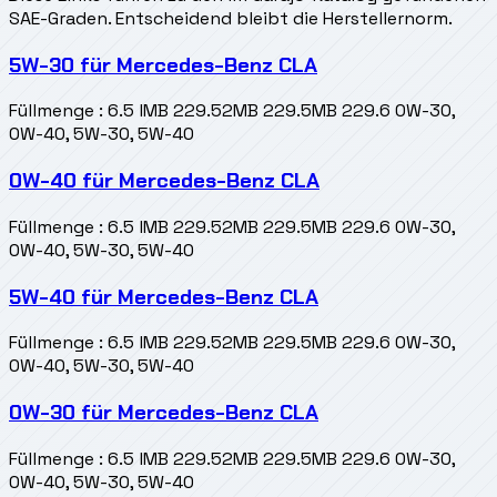
SAE-Graden. Entscheidend bleibt die Herstellernorm.
5W-30
für
Mercedes-Benz CLA
Füllmenge
:
6.5 l
MB 229.52
MB 229.5
MB 229.6 0W-30,
0W-40, 5W-30, 5W-40
0W-40
für
Mercedes-Benz CLA
Füllmenge
:
6.5 l
MB 229.52
MB 229.5
MB 229.6 0W-30,
0W-40, 5W-30, 5W-40
5W-40
für
Mercedes-Benz CLA
Füllmenge
:
6.5 l
MB 229.52
MB 229.5
MB 229.6 0W-30,
0W-40, 5W-30, 5W-40
0W-30
für
Mercedes-Benz CLA
Füllmenge
:
6.5 l
MB 229.52
MB 229.5
MB 229.6 0W-30,
0W-40, 5W-30, 5W-40