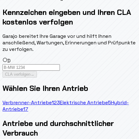
Kennzeichen eingeben und Ihren CLA
kostenlos verfolgen
Garajo bereitet Ihre Garage vor und hilft Ihnen
anschließend, Wartungen, Erinnerungen und Prüfpunkte
zu verfolgen.
D
CLA verfolgen
→
Wählen Sie Ihren Antrieb
Verbrenner-Antriebe
123
Elektrische Antriebe
5
Hybrid-
Antriebe
17
Antriebe und durchschnittlicher
Verbrauch