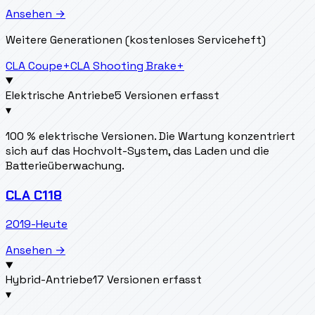
Ansehen →
Weitere Generationen (kostenloses Serviceheft)
CLA Coupe
+
CLA Shooting Brake
+
Elektrische Antriebe
5 Versionen erfasst
▾
100 % elektrische Versionen. Die Wartung konzentriert
sich auf das Hochvolt-System, das Laden und die
Batterieüberwachung.
CLA C118
2019-Heute
Ansehen →
Hybrid-Antriebe
17 Versionen erfasst
▾