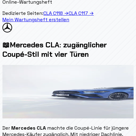
Online-Wartungsheft
Dedizierte Seiten:
CLA C118
→
CLA C117
→
Mein Wartungsheft erstellen
📖
Mercedes CLA: zugänglicher
Coupé-Stil mit vier Türen
Der
Mercedes CLA
machte die Coupé-Linie für jüngere
Mercedes-Käufer zugänglich. Mit niedriger Dachlinie,