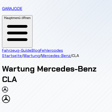
GARAJO
.DE
Hauptmenü öffnen
Fahrzeug-Guide
Blog
Fehlercodes
Startseite
/
Wartung
/
Mercedes-Benz
/
CLA
Wartung
Mercedes-Benz
CLA