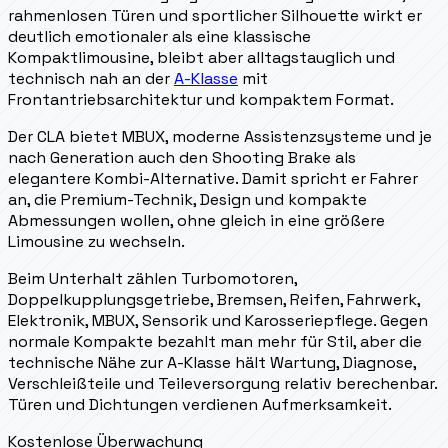
rahmenlosen Türen und sportlicher Silhouette wirkt er
deutlich emotionaler als eine klassische
Kompaktlimousine, bleibt aber alltagstauglich und
technisch nah an der
A-Klasse
mit
Frontantriebsarchitektur und kompaktem Format.
Der CLA bietet MBUX, moderne Assistenzsysteme und je
nach Generation auch den Shooting Brake als
elegantere Kombi-Alternative. Damit spricht er Fahrer
an, die Premium-Technik, Design und kompakte
Abmessungen wollen, ohne gleich in eine größere
Limousine zu wechseln.
Beim Unterhalt zählen Turbomotoren,
Doppelkupplungsgetriebe, Bremsen, Reifen, Fahrwerk,
Elektronik, MBUX, Sensorik und Karosseriepflege. Gegen
normale Kompakte bezahlt man mehr für Stil, aber die
technische Nähe zur A-Klasse hält Wartung, Diagnose,
Verschleißteile und Teileversorgung relativ berechenbar.
Türen und Dichtungen verdienen Aufmerksamkeit.
Kostenlose Überwachung