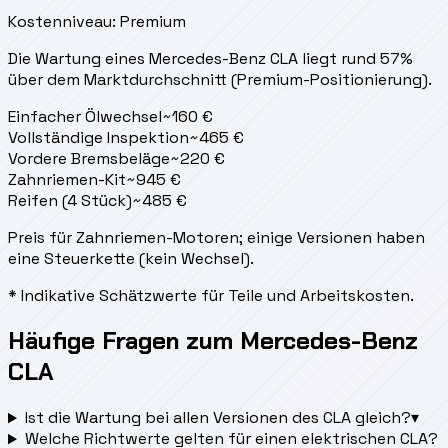
Kostenniveau: Premium
Die Wartung eines Mercedes-Benz CLA liegt
rund 57%
über dem Marktdurchschnitt (Premium-Positionierung).
Einfacher Ölwechsel
~
160
€
Vollständige Inspektion
~
465
€
Vordere Bremsbeläge
~
220
€
Zahnriemen-Kit
~
945
€
Reifen (4 Stück)
~
485
€
Preis für Zahnriemen-Motoren; einige Versionen haben
eine Steuerkette (kein Wechsel).
* Indikative Schätzwerte für Teile und Arbeitskosten.
Häufige Fragen zum Mercedes-Benz
CLA
Ist die Wartung bei allen Versionen des CLA gleich?
▾
Welche Richtwerte gelten für einen elektrischen CLA?