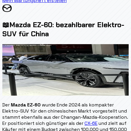
Mein Wartungsheft erstellen
📖
Mazda EZ-60: bezahlbarer Elektro-
SUV für China
Der
Mazda EZ-60
wurde Ende 2024 als kompakter
Elektro-SUV für den chinesischen Markt vorgestellt und
stammt ebenfalls aus der Changan-Mazda-Kooperation.
Er positioniert sich günstiger als der
CX-6E
und zielt auf
Käufer mit einem Budget zwischen 100.000 und 150.000