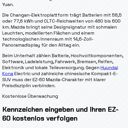
Yuan.
Die Changan-Elektroplattform trägt Batterien mit 58,5
oder 77,6 kWh und CLTC-Reichweiten von 480 bis 600
km. Mazda bringt seine Designsignatur mit schmalen
Leuchten, modellierten Flächen und einem
technologischen Innenraum mit 14,6-Zoll-
Panoramadisplay für den Alltag ein.
Beim Unterhalt zählen Batterie, Hochvoltkomponenten,
Software, Ladeleistung, Fahrwerk, Bremsen, Reifen,
Elektronik und lokale Teileversorgung. Gegen
Hyundai
Kona
Electric und zahlreiche chinesische Kompakt-E-
SUV muss der EZ-60 Mazda-Charakter mit klarer
Preisdisziplin verbinden.
Kostenlose Überwachung
Kennzeichen eingeben und Ihren EZ-
60 kostenlos verfolgen