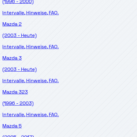
(1996 - 2000)
Intervalle, Hinweise, FAQ.
Mazda
2
(2003 - Heute)
Intervalle, Hinweise, FAQ.
Mazda
3
(2003 - Heute)
Intervalle, Hinweise, FAQ.
Mazda
323
(1996 - 2003)
Intervalle, Hinweise, FAQ.
Mazda
5