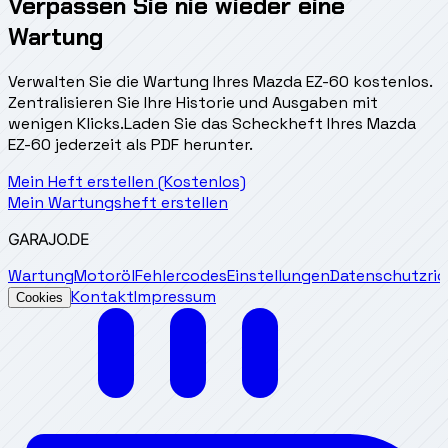
Verpassen Sie nie wieder eine
Wartung
Verwalten Sie die Wartung Ihres Mazda EZ-60 kostenlos.
Zentralisieren Sie Ihre Historie und Ausgaben mit
wenigen Klicks.
Laden Sie das Scheckheft Ihres Mazda
EZ-60 jederzeit als PDF herunter.
Mein Heft erstellen (Kostenlos)
Mein Wartungsheft erstellen
GARAJO
.DE
Wartung
Motoröl
Fehlercodes
Einstellungen
Datenschutzrich
Kontakt
Impressum
Cookies