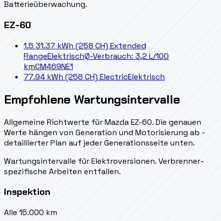
Batterieüberwachung.
EZ-60
1.5 31.37 kWh (258 CH) Extended
Range
Elektrisch
Ø-Verbrauch: 3,2 L/100
km
CM469NE1
77.94 kWh (258 CH) Electric
Elektrisch
Empfohlene Wartungsintervalle
Allgemeine Richtwerte für Mazda EZ-60. Die genauen
Werte hängen von Generation und Motorisierung ab -
detaillierter Plan auf jeder Generationsseite unten.
Wartungsintervalle für Elektroversionen. Verbrenner-
spezifische Arbeiten entfallen.
Inspektion
Alle 15.000 km