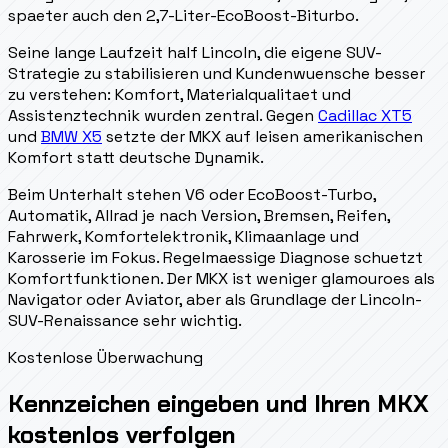
spaeter auch den 2,7-Liter-EcoBoost-Biturbo.
Seine lange Laufzeit half Lincoln, die eigene SUV-
Strategie zu stabilisieren und Kundenwuensche besser
zu verstehen: Komfort, Materialqualitaet und
Assistenztechnik wurden zentral. Gegen
Cadillac XT5
und
BMW X5
setzte der MKX auf leisen amerikanischen
Komfort statt deutsche Dynamik.
Beim Unterhalt stehen V6 oder EcoBoost-Turbo,
Automatik, Allrad je nach Version, Bremsen, Reifen,
Fahrwerk, Komfortelektronik, Klimaanlage und
Karosserie im Fokus. Regelmaessige Diagnose schuetzt
Komfortfunktionen. Der MKX ist weniger glamouroes als
Navigator oder Aviator, aber als Grundlage der Lincoln-
SUV-Renaissance sehr wichtig.
Kostenlose Überwachung
Kennzeichen eingeben und Ihren MKX
kostenlos verfolgen