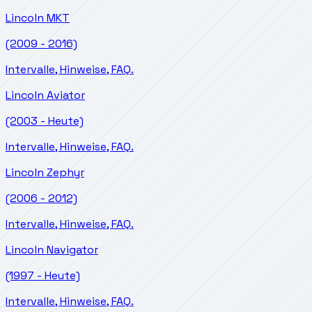
Lincoln
MKT
(2009 - 2016)
Intervalle, Hinweise, FAQ.
Lincoln
Aviator
(2003 - Heute)
Intervalle, Hinweise, FAQ.
Lincoln
Zephyr
(2006 - 2012)
Intervalle, Hinweise, FAQ.
Lincoln
Navigator
(1997 - Heute)
Intervalle, Hinweise, FAQ.