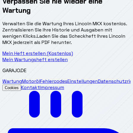
Verpassen Sie nie wieder eine
Wartung
Verwalten Sie die Wartung Ihres Lincoln MKX kostenlos.
Zentralisieren Sie Ihre Historie und Ausgaben mit
wenigen Klicks.
Laden Sie das Scheckheft Ihres Lincoln
MKX jederzeit als PDF herunter.
Mein Heft erstellen (Kostenlos)
Mein Wartungsheft erstellen
GARAJO
.DE
Wartung
Motoröl
Fehlercodes
Einstellungen
Datenschutzrich
Kontakt
Impressum
Cookies