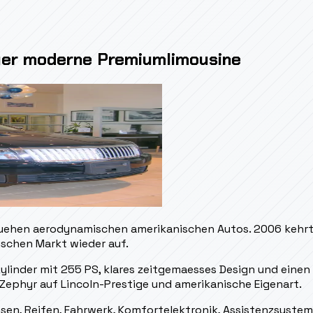
fuer moderne Premiumlimousine
uehen aerodynamischen amerikanischen Autos. 2006 kehrte 
ischen Markt wieder auf.
ylinder mit 255 PS, klares zeitgemaesses Design und einen
Zephyr auf Lincoln-Prestige und amerikanische Eigenart.
en, Reifen, Fahrwerk, Komfortelektronik, Assistenzsystem