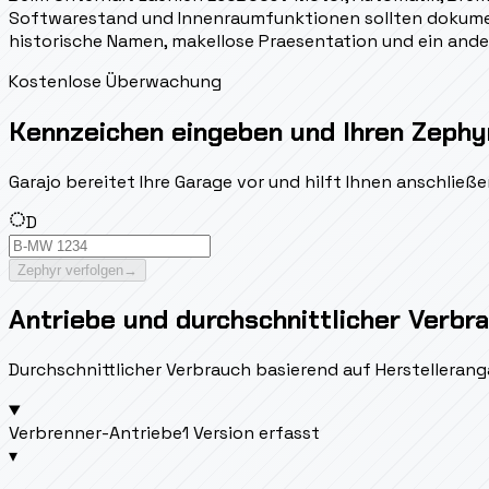
Softwarestand und Innenraumfunktionen sollten dokumen
historische Namen, makellose Praesentation und ein ande
Kostenlose Überwachung
Kennzeichen eingeben und Ihren Zephy
Garajo bereitet Ihre Garage vor und hilft Ihnen anschlie
D
Zephyr verfolgen
→
Antriebe und durchschnittlicher Verbr
Durchschnittlicher Verbrauch basierend auf Herstellerang
Verbrenner-Antriebe
1 Version erfasst
▾