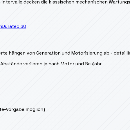
en Intervalle decken die klassischen mechanischen Wartung
m
Duratec 30
rte hängen von Generation und Motorisierung ab - detaillie
Abstände variieren je nach Motor und Baujahr.
ife-Vorgabe möglich)