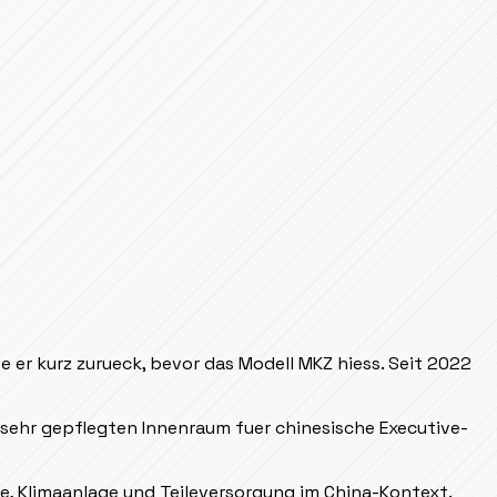
er kurz zurueck, bevor das Modell MKZ hiess. Seit 2022
 sehr gepflegten Innenraum fuer chinesische Executive-
e, Klimaanlage und Teileversorgung im China-Kontext.