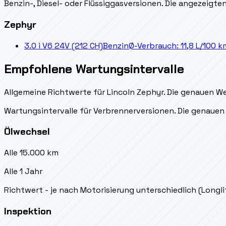
Benzin-, Diesel- oder Flüssiggasversionen. Die angezeigt
Zephyr
3.0 i V6 24V (212 CH)
Benzin
Ø-Verbrauch: 11,8 L/100 k
Empfohlene Wartungsintervalle
Allgemeine Richtwerte für Lincoln Zephyr. Die genauen We
Wartungsintervalle für Verbrennerversionen. Die genauen 
Ölwechsel
Alle 15.000 km
Alle 1 Jahr
Richtwert - je nach Motorisierung unterschiedlich (Longl
Inspektion