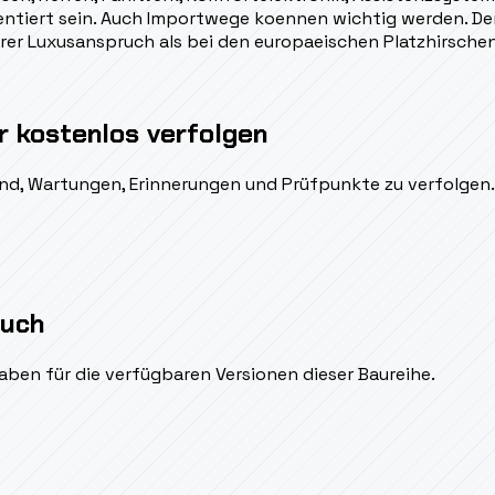
tiert sein. Auch Importwege koennen wichtig werden. Der
rer Luxusanspruch als bei den europaeischen Platzhirschen
r kostenlos verfolgen
ßend, Wartungen, Erinnerungen und Prüfpunkte zu verfolgen.
auch
aben für die verfügbaren Versionen dieser Baureihe.