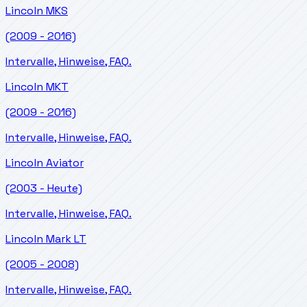
Lincoln
MKS
(2009 - 2016)
Intervalle, Hinweise, FAQ.
Lincoln
MKT
(2009 - 2016)
Intervalle, Hinweise, FAQ.
Lincoln
Aviator
(2003 - Heute)
Intervalle, Hinweise, FAQ.
Lincoln
Mark LT
(2005 - 2008)
Intervalle, Hinweise, FAQ.