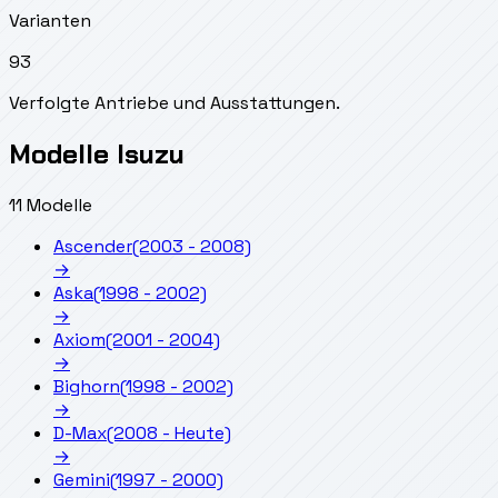
Varianten
93
Verfolgte Antriebe und Ausstattungen.
Modelle Isuzu
11 Modelle
Ascender
(2003 - 2008)
→
Aska
(1998 - 2002)
→
Axiom
(2001 - 2004)
→
Bighorn
(1998 - 2002)
→
D-Max
(2008 - Heute)
→
Gemini
(1997 - 2000)