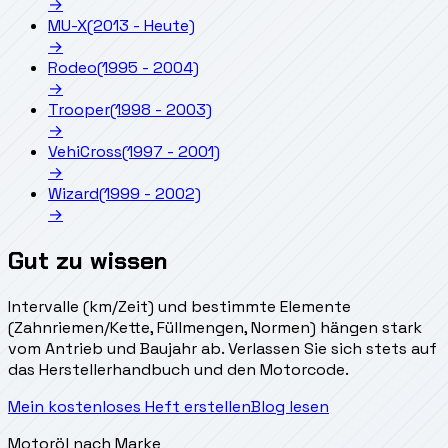
→
MU-X
(2013 - Heute)
→
Rodeo
(1995 - 2004)
→
Trooper
(1998 - 2003)
→
VehiCross
(1997 - 2001)
→
Wizard
(1999 - 2002)
→
Gut zu wissen
Intervalle (km/Zeit) und bestimmte Elemente
(Zahnriemen/Kette, Füllmengen, Normen) hängen stark
vom Antrieb und Baujahr ab. Verlassen Sie sich stets auf
das Herstellerhandbuch und den Motorcode.
Mein kostenloses Heft erstellen
Blog lesen
Motoröl nach Marke