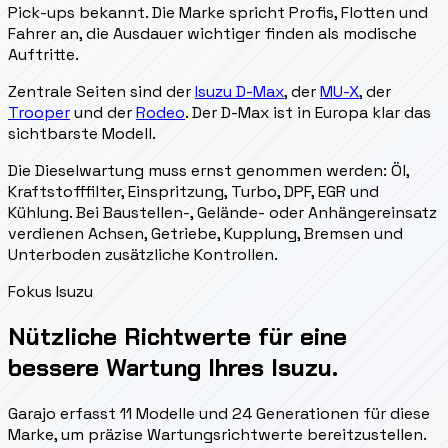
Pick-ups bekannt. Die Marke spricht Profis, Flotten und
Fahrer an, die Ausdauer wichtiger finden als modische
Auftritte.
Zentrale Seiten sind der
Isuzu D-Max
, der
MU-X
, der
Trooper
und der
Rodeo
. Der D-Max ist in Europa klar das
sichtbarste Modell.
Die Dieselwartung muss ernst genommen werden: Öl,
Kraftstofffilter, Einspritzung, Turbo, DPF, EGR und
Kühlung. Bei Baustellen-, Gelände- oder Anhängereinsatz
verdienen Achsen, Getriebe, Kupplung, Bremsen und
Unterboden zusätzliche Kontrollen.
Fokus Isuzu
Nützliche Richtwerte für eine
bessere Wartung Ihres Isuzu.
Garajo erfasst 11 Modelle und 24 Generationen für diese
Marke, um präzise Wartungsrichtwerte bereitzustellen.