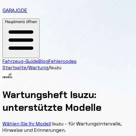
GARAJO
.DE
Hauptmenü öffnen
Fahrzeug-Guide
Blog
Fehlercodes
Startseite
/
Wartung
/
Isuzu
Wartungsheft Isuzu:
unterstützte Modelle
Wählen Sie Ihr Modell
Isuzu - für Wartungsintervalle,
Hinweise und Erinnerungen.