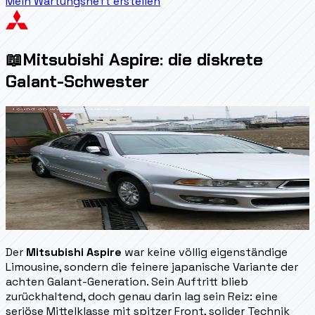
Mein Wartungsheft erstellen
📖
Mitsubishi Aspire: die diskrete
Galant-Schwester
Der
Mitsubishi Aspire
war keine völlig eigenständige
Limousine, sondern die feinere japanische Variante der
achten Galant-Generation. Sein Auftritt blieb
zurückhaltend, doch genau darin lag sein Reiz: eine
seriöse Mittelklasse mit spitzer Front, solider Technik