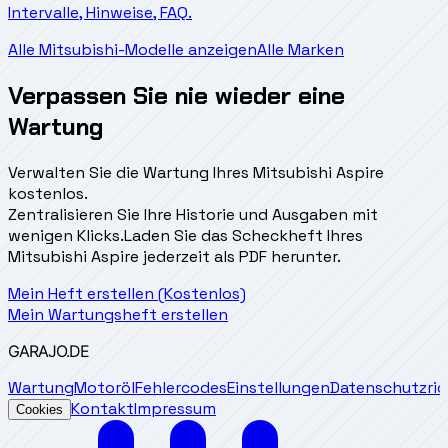
Intervalle, Hinweise, FAQ.
Alle Mitsubishi-Modelle anzeigen
Alle Marken
Verpassen Sie nie wieder eine
Wartung
Verwalten Sie die Wartung Ihres Mitsubishi Aspire
kostenlos.
Zentralisieren Sie Ihre Historie und Ausgaben mit
wenigen Klicks.
Laden Sie das Scheckheft Ihres
Mitsubishi Aspire jederzeit als PDF herunter.
Mein Heft erstellen (Kostenlos)
Mein Wartungsheft erstellen
GARAJO
.DE
Wartung
Motoröl
Fehlercodes
Einstellungen
Datenschutzrich
Kontakt
Impressum
Cookies