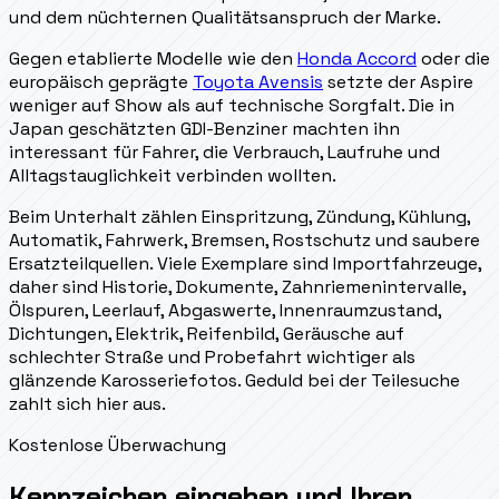
und dem nüchternen Qualitätsanspruch der Marke.
Gegen etablierte Modelle wie den
Honda Accord
oder die
europäisch geprägte
Toyota Avensis
setzte der Aspire
weniger auf Show als auf technische Sorgfalt. Die in
Japan geschätzten GDI-Benziner machten ihn
interessant für Fahrer, die Verbrauch, Laufruhe und
Alltagstauglichkeit verbinden wollten.
Beim Unterhalt zählen Einspritzung, Zündung, Kühlung,
Automatik, Fahrwerk, Bremsen, Rostschutz und saubere
Ersatzteilquellen. Viele Exemplare sind Importfahrzeuge,
daher sind Historie, Dokumente, Zahnriemenintervalle,
Ölspuren, Leerlauf, Abgaswerte, Innenraumzustand,
Dichtungen, Elektrik, Reifenbild, Geräusche auf
schlechter Straße und Probefahrt wichtiger als
glänzende Karosseriefotos. Geduld bei der Teilesuche
zahlt sich hier aus.
Kostenlose Überwachung
Kennzeichen eingeben und Ihren