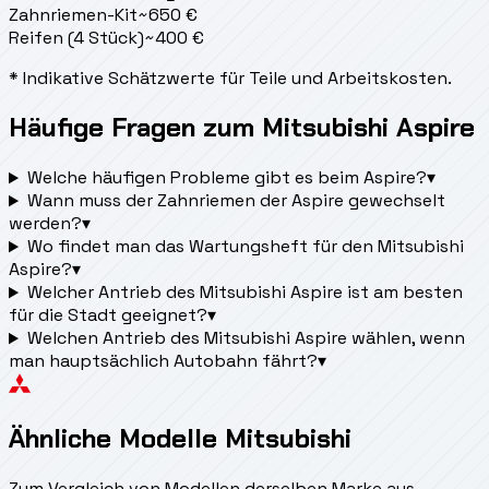
Zahnriemen-Kit
~
650
€
Reifen (4 Stück)
~
400
€
* Indikative Schätzwerte für Teile und Arbeitskosten.
Häufige Fragen zum Mitsubishi Aspire
Welche häufigen Probleme gibt es beim Aspire?
▾
Wann muss der Zahnriemen der Aspire gewechselt
werden?
▾
Wo findet man das Wartungsheft für den Mitsubishi
Aspire?
▾
Welcher Antrieb des Mitsubishi Aspire ist am besten
für die Stadt geeignet?
▾
Welchen Antrieb des Mitsubishi Aspire wählen, wenn
man hauptsächlich Autobahn fährt?
▾
Ähnliche Modelle Mitsubishi
Zum Vergleich von Modellen derselben Marke aus