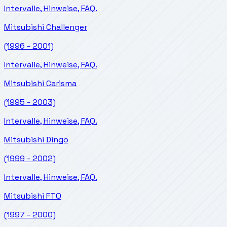
Intervalle, Hinweise, FAQ.
Mitsubishi
Challenger
(1996 - 2001)
Intervalle, Hinweise, FAQ.
Mitsubishi
Carisma
(1995 - 2003)
Intervalle, Hinweise, FAQ.
Mitsubishi
Dingo
(1999 - 2002)
Intervalle, Hinweise, FAQ.
Mitsubishi
FTO
(1997 - 2000)