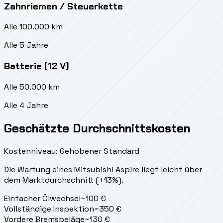
Zahnriemen / Steuerkette
Alle 100.000 km
Alle 5 Jahre
Batterie (12 V)
Alle 50.000 km
Alle 4 Jahre
Geschätzte Durchschnittskosten
Kostenniveau: Gehobener Standard
Die Wartung eines Mitsubishi Aspire liegt
leicht über
dem Marktdurchschnitt (+13%).
Einfacher Ölwechsel
~
100
€
Vollständige Inspektion
~
350
€
Vordere Bremsbeläge
~
130
€