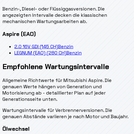
Benzin-, Diesel- oder Flüssiggasversionen. Die
angezeigten Intervalle decken die klassischen
mechanischen Wartungsarbeiten ab.
Aspire (EAO)
2.0 16V GDI (145 CH)
Benzin
LEGNUM (EAO) (280 CH)
Benzin
Empfohlene Wartungsintervalle
Allgemeine Richtwerte für Mitsubishi Aspire. Die
genauen Werte hängen von Generation und
Motorisierung ab - detaillierter Plan auf jeder
Generationsseite unten.
Wartungsintervalle für Verbrennerversionen. Die
genauen Abstände variieren je nach Motor und Baujahr.
Ölwechsel