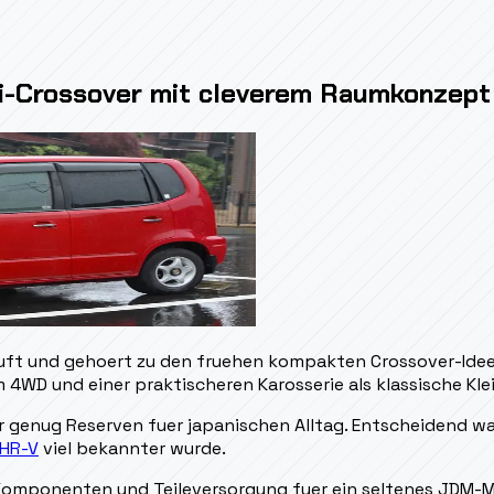
ni-Crossover mit cleverem Raumkonzept
uft und gehoert zu den fruehen kompakten Crossover-Ideen
4WD und einer praktischeren Karosserie als klassische Kle
er genug Reserven fuer japanischen Alltag. Entscheidend war
HR-V
viel bekannter wurde.
omponenten und Teileversorgung fuer ein seltenes JDM-Mod