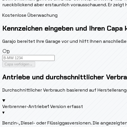
rueckblickend aber erstaunlich vorausschauend. Er zeigt
Kostenlose Überwachung
Kennzeichen eingeben und Ihren Capa 
Garajo bereitet Ihre Garage vor und hilft Ihnen anschlie
D
Capa verfolgen
→
Antriebe und durchschnittlicher Verbr
Durchschnittlicher Verbrauch basierend auf Herstellerang
Verbrenner-Antriebe
1 Version erfasst
▾
Benzin-, Diesel- oder Flüssiggasversionen. Die angezeigt