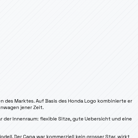
 des Marktes. Auf Basis des Honda Logo kombinierte er
inwagen jener Zeit.
 der Innenraum: flexible Sitze, gute Uebersicht und eine
ell. Der Capa war kommerziell kein grosser Star, wirkt