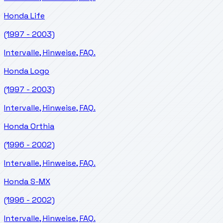
Honda
Life
(1997 - 2003)
Intervalle, Hinweise, FAQ.
Honda
Logo
(1997 - 2003)
Intervalle, Hinweise, FAQ.
Honda
Orthia
(1996 - 2002)
Intervalle, Hinweise, FAQ.
Honda
S-MX
(1996 - 2002)
Intervalle, Hinweise, FAQ.