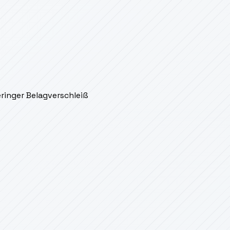
eringer Belagverschleiß