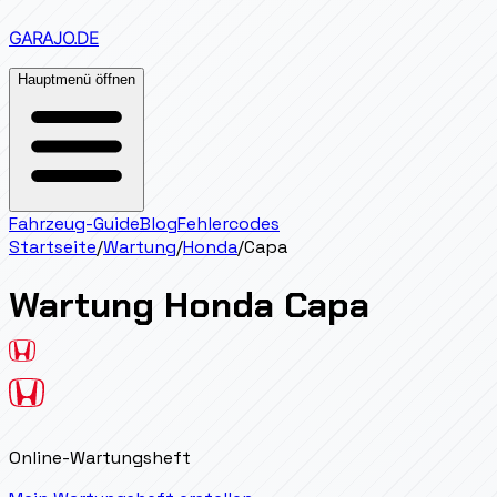
GARAJO
.DE
Hauptmenü öffnen
Fahrzeug-Guide
Blog
Fehlercodes
Startseite
/
Wartung
/
Honda
/
Capa
Wartung
Honda
Capa
Online-Wartungsheft