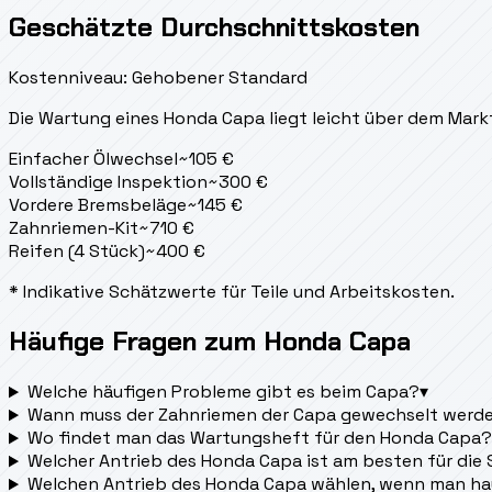
Geschätzte Durchschnittskosten
Kostenniveau: Gehobener Standard
Die Wartung eines Honda Capa liegt
leicht über dem Mark
Einfacher Ölwechsel
~
105
€
Vollständige Inspektion
~
300
€
Vordere Bremsbeläge
~
145
€
Zahnriemen-Kit
~
710
€
Reifen (4 Stück)
~
400
€
* Indikative Schätzwerte für Teile und Arbeitskosten.
Häufige Fragen zum Honda Capa
Welche häufigen Probleme gibt es beim Capa?
▾
Wann muss der Zahnriemen der Capa gewechselt werd
Wo findet man das Wartungsheft für den Honda Capa?
Welcher Antrieb des Honda Capa ist am besten für die
Welchen Antrieb des Honda Capa wählen, wenn man ha