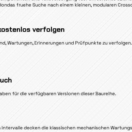
 Hondas fruehe Suche nach einem kleinen, modularen Cross
kostenlos verfolgen
ßend, Wartungen, Erinnerungen und Prüfpunkte zu verfolgen.
auch
aben für die verfügbaren Versionen dieser Baureihe.
en Intervalle decken die klassischen mechanischen Wartung