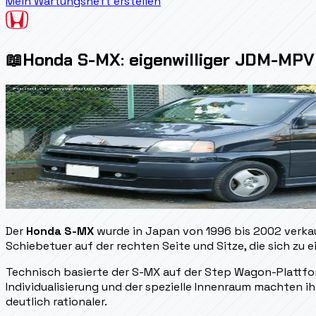
Mein Wartungsheft erstellen
📖
Honda S-MX: eigenwilliger JDM-MPV 
Der
Honda S-MX
wurde in Japan von 1996 bis 2002 verkau
Schiebetuer auf der rechten Seite und Sitze, die sich zu 
Technisch basierte der S-MX auf der Step Wagon-Plattform
Individualisierung und der spezielle Innenraum machten i
deutlich rationaler.