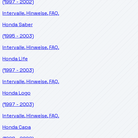
(1997 - 2002)
Intervalle, Hinweise, FAQ.
Honda
Saber
(1995 - 2003)
Intervalle, Hinweise, FAQ.
Honda
Life
(1997 - 2003)
Intervalle, Hinweise, FAQ.
Honda
Logo
(1997 - 2003)
Intervalle, Hinweise, FAQ.
Honda
Capa