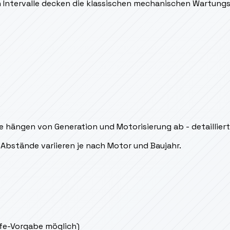
en Intervalle decken die klassischen mechanischen Wartung
hängen von Generation und Motorisierung ab - detaillierte
Abstände variieren je nach Motor und Baujahr.
ife-Vorgabe möglich)