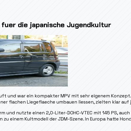
fuer die japanische Jugendkultur
ft und war ein kompakter MPV mit sehr eigenem Konzept. Di
einer flachen Liegeflaeche umbauen liessen, zielten klar au
 und nutzte einen 2,0-Liter-DOHC-VTEC mit 145 PS, auch mi
hn zu einem Kultmodell der JDM-Szene. In Europa hatte Hond