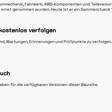
aummechanik, Fahrwerk, 4WD-Komponenten und Teileversorgu
en ernst genommen wurden. Heute ist er ein Sammlerstueck
kostenlos verfolgen
ßend, Wartungen, Erinnerungen und Prüfpunkte zu verfolgen.
auch
aben für die verfügbaren Versionen dieser Baureihe.