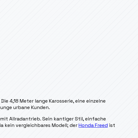
e 4,18 Meter lange Karosserie, eine einzelne
f junge urbane Kunden.
t Allradantrieb. Sein kantiger Stil, einfache
a kein vergleichbares Modell; der
Honda Freed
ist