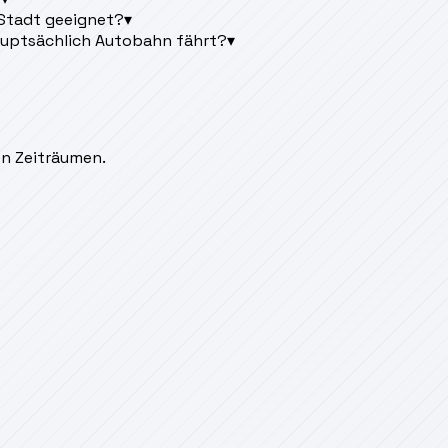
 Stadt geeignet?
▾
uptsächlich Autobahn fährt?
▾
en Zeiträumen.