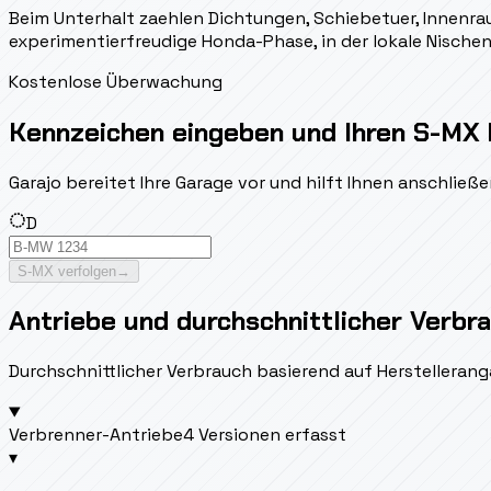
Beim Unterhalt zaehlen Dichtungen, Schiebetuer, Innenr
experimentierfreudige Honda-Phase, in der lokale Nisch
Kostenlose Überwachung
Kennzeichen eingeben und Ihren S-MX 
Garajo bereitet Ihre Garage vor und hilft Ihnen anschlie
D
S-MX verfolgen
→
Antriebe und durchschnittlicher Verbr
Durchschnittlicher Verbrauch basierend auf Herstellerang
Verbrenner-Antriebe
4 Versionen erfasst
▾