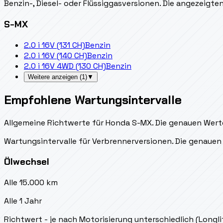
Benzin-, Diesel- oder Flüssiggasversionen. Die angezeigt
S-MX
2.0 i 16V (131 CH)
Benzin
2.0 i 16V (140 CH)
Benzin
2.0 i 16V 4WD (130 CH)
Benzin
Weitere anzeigen
(
1
)
▼
Empfohlene Wartungsintervalle
Allgemeine Richtwerte für Honda S-MX. Die genauen Werte 
Wartungsintervalle für Verbrennerversionen. Die genauen 
Ölwechsel
Alle 15.000 km
Alle 1 Jahr
Richtwert - je nach Motorisierung unterschiedlich (Longl