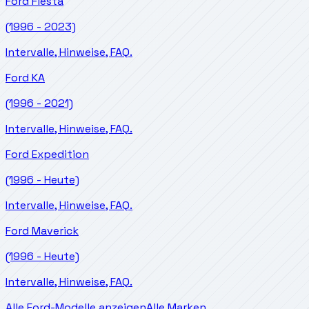
Ford
Fiesta
(1996 - 2023)
Intervalle, Hinweise, FAQ.
Ford
KA
(1996 - 2021)
Intervalle, Hinweise, FAQ.
Ford
Expedition
(1996 - Heute)
Intervalle, Hinweise, FAQ.
Ford
Maverick
(1996 - Heute)
Intervalle, Hinweise, FAQ.
Alle Ford-Modelle anzeigen
Alle Marken