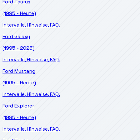
Ford
Taurus
(1995 - Heute)
Intervalle, Hinweise, FAQ.
Ford
Galaxy
(1995 - 2023)
Intervalle, Hinweise, FAQ.
Ford
Mustang
(1995 - Heute)
Intervalle, Hinweise, FAQ.
Ford
Explorer
(1995 - Heute)
Intervalle, Hinweise, FAQ.