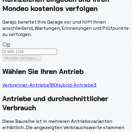
Mondeo kostenlos verfolgen
Garajo bereitet Ihre Garage vor und hilft Ihnen
anschließend, Wartungen, Erinnerungen und Prüfpunkte
zu verfolgen.
D
Mondeo verfolgen
→
Wählen Sie Ihren Antrieb
Verbrenner-Antriebe
180
Hybrid-Antriebe
3
Antriebe und durchschnittlicher
Verbrauch
Diese Baureihe ist in mehreren Antriebsvarianten
erhältlich. Die angezeigten Verbrauchswerte stammen