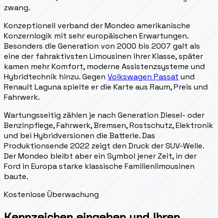
zwang.
Konzeptionell verband der Mondeo amerikanische
Konzernlogik mit sehr europäischen Erwartungen.
Besonders die Generation von 2000 bis 2007 galt als
eine der fahraktivsten Limousinen ihrer Klasse, später
kamen mehr Komfort, moderne Assistenzsysteme und
Hybridtechnik hinzu. Gegen
Volkswagen Passat
und
Renault Laguna spielte er die Karte aus Raum, Preis und
Fahrwerk.
Wartungsseitig zählen je nach Generation Diesel- oder
Benzinpflege, Fahrwerk, Bremsen, Rostschutz, Elektronik
und bei Hybridversionen die Batterie. Das
Produktionsende 2022 zeigt den Druck der SUV-Welle.
Der Mondeo bleibt aber ein Symbol jener Zeit, in der
Ford in Europa starke klassische Familienlimousinen
baute.
Kostenlose Überwachung
Kennzeichen eingeben und Ihren