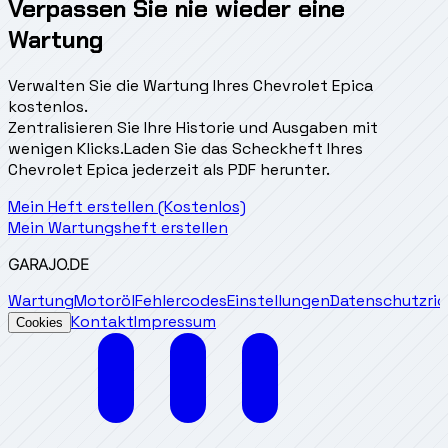
Verpassen Sie nie wieder eine
Wartung
Verwalten Sie die Wartung Ihres Chevrolet Epica
kostenlos.
Zentralisieren Sie Ihre Historie und Ausgaben mit
wenigen Klicks.
Laden Sie das Scheckheft Ihres
Chevrolet Epica jederzeit als PDF herunter.
Mein Heft erstellen (Kostenlos)
Mein Wartungsheft erstellen
GARAJO
.DE
Wartung
Motoröl
Fehlercodes
Einstellungen
Datenschutzrich
Kontakt
Impressum
Cookies