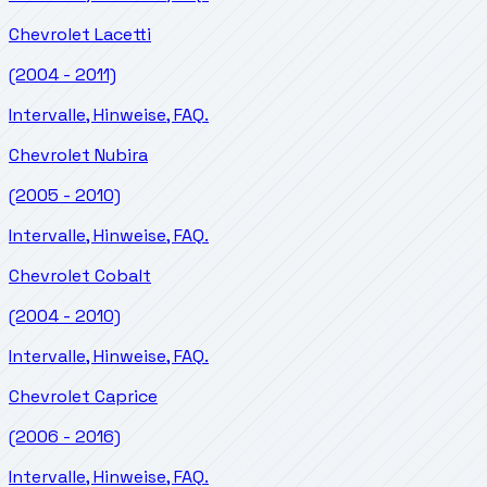
Chevrolet
Lacetti
(2004 - 2011)
Intervalle, Hinweise, FAQ.
Chevrolet
Nubira
(2005 - 2010)
Intervalle, Hinweise, FAQ.
Chevrolet
Cobalt
(2004 - 2010)
Intervalle, Hinweise, FAQ.
Chevrolet
Caprice
(2006 - 2016)
Intervalle, Hinweise, FAQ.