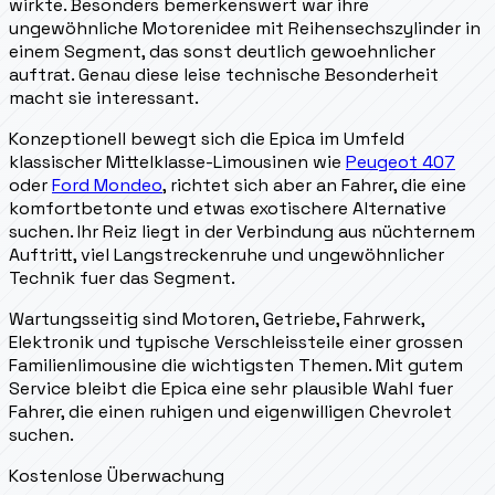
wirkte. Besonders bemerkenswert war ihre
ungewöhnliche Motorenidee mit Reihensechszylinder in
einem Segment, das sonst deutlich gewoehnlicher
auftrat. Genau diese leise technische Besonderheit
macht sie interessant.
Konzeptionell bewegt sich die Epica im Umfeld
klassischer Mittelklasse-Limousinen wie
Peugeot 407
oder
Ford Mondeo
, richtet sich aber an Fahrer, die eine
komfortbetonte und etwas exotischere Alternative
suchen. Ihr Reiz liegt in der Verbindung aus nüchternem
Auftritt, viel Langstreckenruhe und ungewöhnlicher
Technik fuer das Segment.
Wartungsseitig sind Motoren, Getriebe, Fahrwerk,
Elektronik und typische Verschleissteile einer grossen
Familienlimousine die wichtigsten Themen. Mit gutem
Service bleibt die Epica eine sehr plausible Wahl fuer
Fahrer, die einen ruhigen und eigenwilligen Chevrolet
suchen.
Kostenlose Überwachung