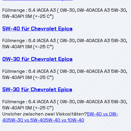
Füllmenge
:
6.4 l
ACEA A3 ( 0W-30, 0W-40
ACEA A3 5W-30,
5W-40
API SM (<-25 C°)
5W-40
für
Chevrolet Epica
Füllmenge
:
6.4 l
ACEA A3 ( 0W-30, 0W-40
ACEA A3 5W-30,
5W-40
API SM (<-25 C°)
0W-30
für
Chevrolet Epica
Füllmenge
:
6.4 l
ACEA A3 ( 0W-30, 0W-40
ACEA A3 5W-30,
5W-40
API SM (<-25 C°)
5W-30
für
Chevrolet Epica
Füllmenge
:
6.4 l
ACEA A3 ( 0W-30, 0W-40
ACEA A3 5W-30,
5W-40
API SM (<-25 C°)
Unsicher zwischen zwei Viskositäten?
5W-40
vs
0W-
40
5W-30
vs
5W-40
5W-40
vs
10W-40