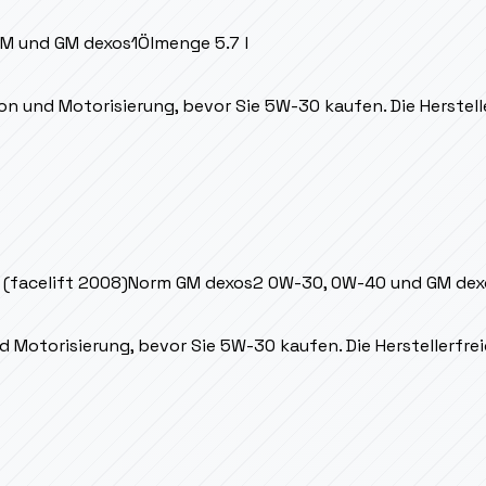
M und GM dexos1
Ölmenge
5.7 l
n und Motorisierung, bevor Sie 5W-30 kaufen. Die Herstelle
(facelift 2008)
Norm
GM dexos2 0W-30, 0W-40 und GM dexo
 Motorisierung, bevor Sie 5W-30 kaufen. Die Herstellerfreig