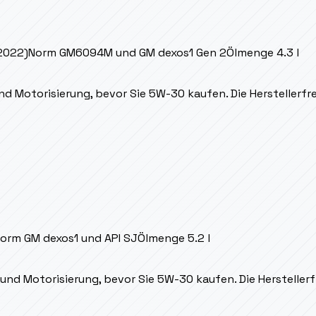
 2022)
Norm
GM6094M und GM dexos1 Gen 2
Ölmenge
4.3 l
nd Motorisierung, bevor Sie 5W-30 kaufen. Die Herstellerfre
orm
GM dexos1 und API SJ
Ölmenge
5.2 l
nd Motorisierung, bevor Sie 5W-30 kaufen. Die Herstellerfr