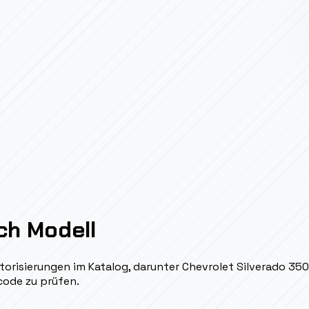
ch Modell
torisierungen im Katalog, darunter Chevrolet Silverado 35
code zu prüfen.