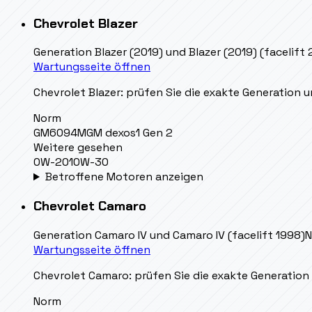
Chevrolet
Blazer
Generation
Blazer (2019) und Blazer (2019) (facelift
Wartungsseite öffnen
Chevrolet Blazer: prüfen Sie die exakte Generation u
Norm
GM6094M
GM dexos1 Gen 2
Weitere gesehen
0W-20
10W-30
Betroffene Motoren anzeigen
Chevrolet
Camaro
Generation
Camaro IV und Camaro IV (facelift 1998)
N
Wartungsseite öffnen
Chevrolet Camaro: prüfen Sie die exakte Generation u
Norm