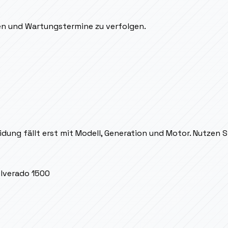
den und Wartungstermine zu verfolgen.
dung fällt erst mit Modell, Generation und Motor. Nutzen 
ilverado 1500