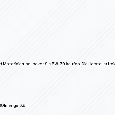
d Motorisierung, bevor Sie 5W-30 kaufen. Die Herstellerfreig
M
Ölmenge
3.8 l