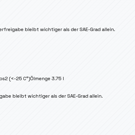
rfreigabe bleibt wichtiger als der SAE-Grad allein.
s2 (<-25 C°)
Ölmenge
3.75 l
abe bleibt wichtiger als der SAE-Grad allein.