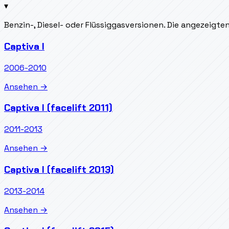
▾
Benzin-, Diesel- oder Flüssiggasversionen. Die angezeigt
Captiva I
2006-2010
Ansehen →
Captiva I (facelift 2011)
2011-2013
Ansehen →
Captiva I (facelift 2013)
2013-2014
Ansehen →