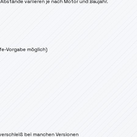
Abstände variieren je nach Motor und Baujahr.
ife-Vorgabe möglich)
verschleiß bei manchen Versionen