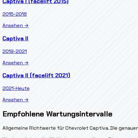
Captiva I (facelift 2015)
2015-2018
Ansehen →
Captiva II
2019-2021
Ansehen →
Captiva II (facelift 2021)
2021-Heute
Ansehen →
Empfohlene Wartungsintervalle
Allgemeine Richtwerte für Chevrolet Captiva. Die genauen