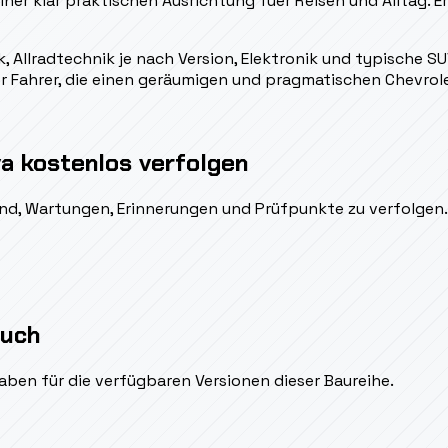
ner klar praktischen Ausrichtung fuer Reisen und Alltag. E
 Allradtechnik je nach Version, Elektronik und typische SU
uer Fahrer, die einen geräumigen und pragmatischen Chevro
a kostenlos verfolgen
ßend, Wartungen, Erinnerungen und Prüfpunkte zu verfolgen.
auch
aben für die verfügbaren Versionen dieser Baureihe.