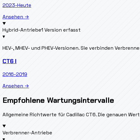
2023-Heute
Ansehen →
Hybrid-Antriebe
1 Version erfasst
▾
HEV-, MHEV- und PHEV-Versionen. Sie verbinden Verbrenn
CT6 I
2016-2019
Ansehen →
Empfohlene Wartungsintervalle
Allgemeine Richtwerte für Cadillac CT6. Die genauen Wert
Verbrenner-Antriebe
▾