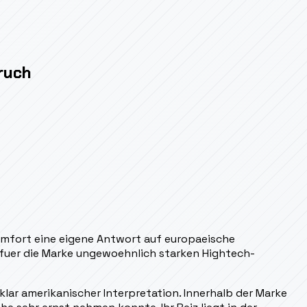
ruch
Komfort eine eigene Antwort auf europaeische
 fuer die Marke ungewoehnlich starken Hightech-
t klar amerikanischer Interpretation. Innerhalb der Marke