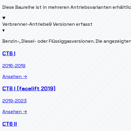
Diese Baureihe ist in mehreren Antriebsvarianten erhältl
Verbrenner-Antriebe
9 Versionen erfasst
▾
Benzin-, Diesel- oder Flüssiggasversionen. Die angezeigt
CT6 I
2016-2019
Ansehen →
CT6 I (facelift 2019)
2019-2023
Ansehen →
CT6 II