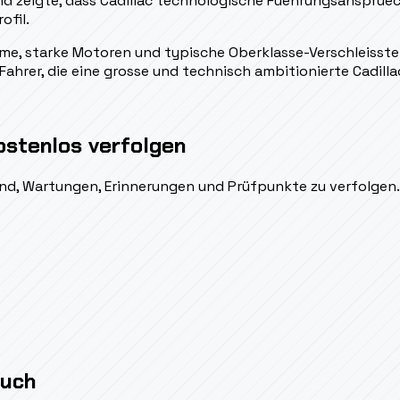
nd zeigte, dass Cadillac technologische Fuehrungsanspruech
ofil.
me, starke Motoren und typische Oberklasse-Verschleisste
Fahrer, die eine grosse und technisch ambitionierte Cadill
ostenlos verfolgen
ßend, Wartungen, Erinnerungen und Prüfpunkte zu verfolgen.
auch