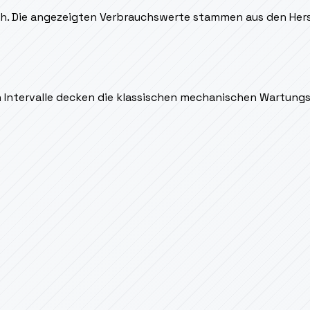
ich. Die angezeigten Verbrauchswerte stammen aus den Hers
en Intervalle decken die klassischen mechanischen Wartung