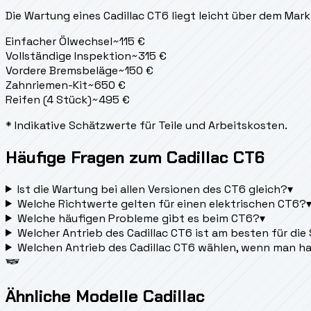
Die Wartung eines Cadillac CT6 liegt
leicht über dem Mark
Einfacher Ölwechsel
~
115
€
Vollständige Inspektion
~
315
€
Vordere Bremsbeläge
~
150
€
Zahnriemen-Kit
~
650
€
Reifen (4 Stück)
~
495
€
* Indikative Schätzwerte für Teile und Arbeitskosten.
Häufige Fragen zum Cadillac CT6
Ist die Wartung bei allen Versionen des CT6 gleich?
▾
Welche Richtwerte gelten für einen elektrischen CT6?
Welche häufigen Probleme gibt es beim CT6?
▾
Welcher Antrieb des Cadillac CT6 ist am besten für die
Welchen Antrieb des Cadillac CT6 wählen, wenn man h
Ähnliche Modelle Cadillac