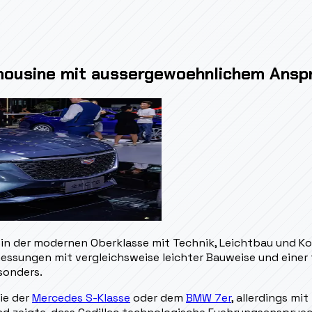
imousine mit aussergewoehnlichem Ansp
, in der modernen Oberklasse mit Technik, Leichtbau und 
essungen mit vergleichsweise leichter Bauweise und einer
sonders.
ie der
Mercedes S-Klasse
oder dem
BMW 7er
, allerdings mi