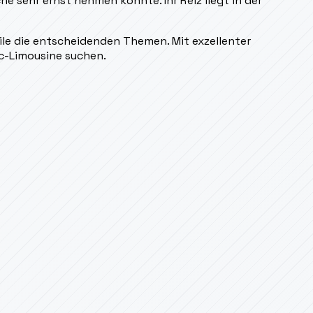
e sehr ernst nehmen konnte. Ihr Reiz liegt in der
ile die entscheidenden Themen. Mit exzellenter
ac-Limousine suchen.