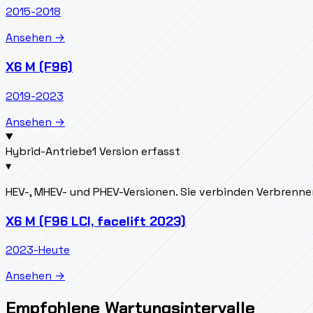
2015-2018
Ansehen →
X6 M (F96)
2019-2023
Ansehen →
Hybrid-Antriebe
1 Version erfasst
▾
HEV-, MHEV- und PHEV-Versionen. Sie verbinden Verbrenn
X6 M (F96 LCI, facelift 2023)
2023-Heute
Ansehen →
Empfohlene Wartungsintervalle