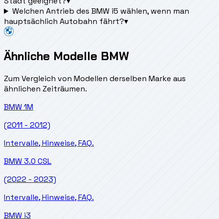
Stadt geeignet?
▾
Welchen Antrieb des BMW i5 wählen, wenn man
hauptsächlich Autobahn fährt?
▾
Ähnliche Modelle BMW
Zum Vergleich von Modellen derselben Marke aus
ähnlichen Zeiträumen.
BMW
1M
(2011 - 2012)
Intervalle, Hinweise, FAQ.
BMW
3.0 CSL
(2022 - 2023)
Intervalle, Hinweise, FAQ.
BMW
i3