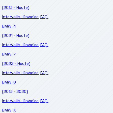
(2013 - Heute)
Intervalle, Hinweise, FAQ.
BMW
i4
(2021 - Heute)
Intervalle, Hinweise, FAQ.
BMW
i7
(2022 - Heute)
Intervalle, Hinweise, FAQ.
BMW
i8
(2013 - 2020)
Intervalle, Hinweise, FAQ.
BMW
iX