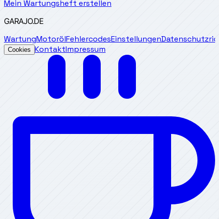
Mein Wartungsheft erstellen
GARAJO
.DE
Wartung
Motoröl
Fehlercodes
Einstellungen
Datenschutzrich
Kontakt
Impressum
Cookies