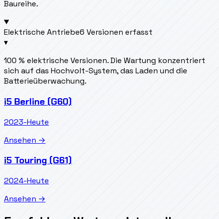
Baureihe.
Elektrische Antriebe
6 Versionen erfasst
▾
100 % elektrische Versionen. Die Wartung konzentriert
sich auf das Hochvolt-System, das Laden und die
Batterieüberwachung.
i5 Berline (G60)
2023-Heute
Ansehen →
i5 Touring (G61)
2024-Heute
Ansehen →