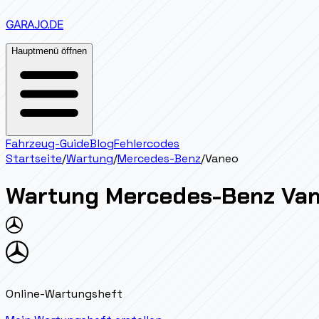
GARAJO
.DE
Hauptmenü öffnen
Fahrzeug-Guide
Blog
Fehlercodes
Startseite
/
Wartung
/
Mercedes-Benz
/
Vaneo
Wartung
Mercedes-Benz
Va
Online-Wartungsheft