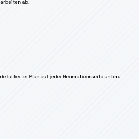
sarbeiten ab.
taillierter Plan auf jeder Generationsseite unten.