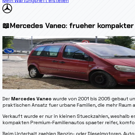
Mein Wartungsheft erstellen
📖
Mercedes Vaneo: frueher kompakter 
Der
Mercedes Vaneo
wurde von 2001 bis 2005 gebaut und 
praktischen Ansatz fuer urbane Familien, die mehr Raum
Verkauft wurde er nur in kleinen Stueckzahlen, weshalb er
kompakten Premium-Familienautos spaeter reifer, komfort
Beim Unterhalt zaehlen Benzin- oder Dieselmotoren, Auto