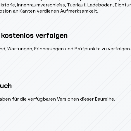
Historie, Innenraumverschleiss, Tuerlauf, Ladeboden, Dicht
rosion an Kanten verdienen Aufmerksamkeit.
 kostenlos verfolgen
ßend, Wartungen, Erinnerungen und Prüfpunkte zu verfolgen.
auch
aben für die verfügbaren Versionen dieser Baureihe.