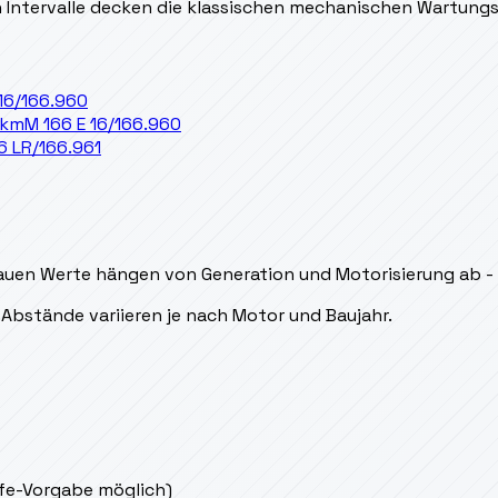
en Intervalle decken die klassischen mechanischen Wartung
 16/166.960
 km
M 166 E 16/166.960
16 LR/166.961
uen Werte hängen von Generation und Motorisierung ab - de
Abstände variieren je nach Motor und Baujahr.
ife-Vorgabe möglich)