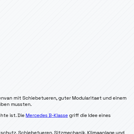
lienvan mit Schiebetueren, guter Modularitaet und einem
eiben mussten.
hte ist. Die
Mercedes B-Klasse
griff die Idee eines
tschutz, Schiebetueren, Sitzmechanik, Klimaanlage und