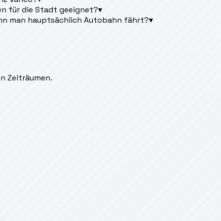
n für die Stadt geeignet?
▾
nn man hauptsächlich Autobahn fährt?
▾
en Zeiträumen.