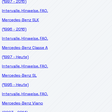
(1997 - 2015)
Intervalle, Hinweise, FAQ.
Mercedes-Benz
SLK
(1996 - 2016)
Intervalle, Hinweise, FAQ.
Mercedes-Benz
Classe A
(1997 - Heute)
Intervalle, Hinweise, FAQ.
Mercedes-Benz
SL
(1995 - Heute)
Intervalle, Hinweise, FAQ.
Mercedes-Benz
Viano