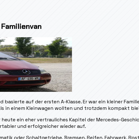
Familienvan
basierte auf der ersten A-Klasse. Er war ein kleiner Fami
 als in einem Kleinwagen wollten und trotzdem kompakt bl
 heute ein eher vertrauliches Kapitel der Mercedes-Geschic
abler und erfolgreicher wieder auf.
matik oder Schaltgetriebe, Bremsen, Reifen, Fahrwerk, Ros