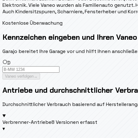
Elektronik. Viele Vaneo wurden als Familienauto genutzt. 
Auch Kindersitzspuren, Scharniere, Fensterheber und Kor
Kostenlose Überwachung
Kennzeichen eingeben und Ihren Vaneo
Garajo bereitet Ihre Garage vor und hilft Ihnen anschlie
D
Vaneo verfolgen
→
Antriebe und durchschnittlicher Verbr
Durchschnittlicher Verbrauch basierend auf Herstellerang
Verbrenner-Antriebe
8 Versionen erfasst
▾