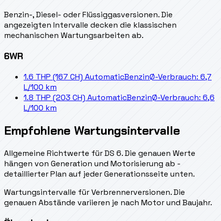
Benzin-, Diesel- oder Flüssiggasversionen. Die
angezeigten Intervalle decken die klassischen
mechanischen Wartungsarbeiten ab.
6WR
1.6 THP (167 CH) Automatic
Benzin
Ø-Verbrauch: 6,7
L/100 km
1.8 THP (203 CH) Automatic
Benzin
Ø-Verbrauch: 6,6
L/100 km
Empfohlene Wartungsintervalle
Allgemeine Richtwerte für DS 6. Die genauen Werte
hängen von Generation und Motorisierung ab -
detaillierter Plan auf jeder Generationsseite unten.
Wartungsintervalle für Verbrennerversionen. Die
genauen Abstände variieren je nach Motor und Baujahr.