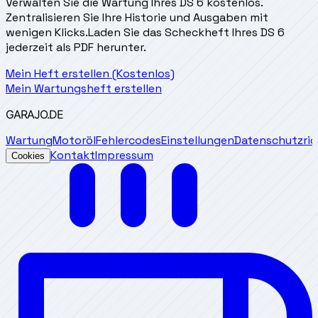
Verwalten Sie die Wartung Ihres DS 6 kostenlos.
Zentralisieren Sie Ihre Historie und Ausgaben mit
wenigen Klicks.
Laden Sie das Scheckheft Ihres DS 6
jederzeit als PDF herunter.
Mein Heft erstellen (Kostenlos)
Mein Wartungsheft erstellen
GARAJO
.DE
Wartung
Motoröl
Fehlercodes
Einstellungen
Datenschutzrich
Kontakt
Impressum
Cookies