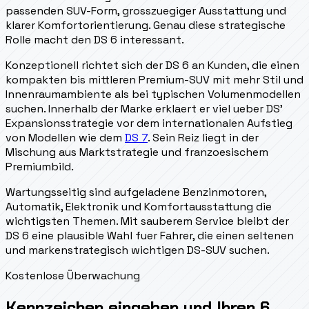
passenden SUV-Form, grosszuegiger Ausstattung und
klarer Komfortorientierung. Genau diese strategische
Rolle macht den DS 6 interessant.
Konzeptionell richtet sich der DS 6 an Kunden, die einen
kompakten bis mittleren Premium-SUV mit mehr Stil und
Innenraumambiente als bei typischen Volumenmodellen
suchen. Innerhalb der Marke erklaert er viel ueber DS'
Expansionsstrategie vor dem internationalen Aufstieg
von Modellen wie dem
DS 7
. Sein Reiz liegt in der
Mischung aus Marktstrategie und franzoesischem
Premiumbild.
Wartungsseitig sind aufgeladene Benzinmotoren,
Automatik, Elektronik und Komfortausstattung die
wichtigsten Themen. Mit sauberem Service bleibt der
DS 6 eine plausible Wahl fuer Fahrer, die einen seltenen
und markenstrategisch wichtigen DS-SUV suchen.
Kostenlose Überwachung
Kennzeichen eingeben und Ihren 6