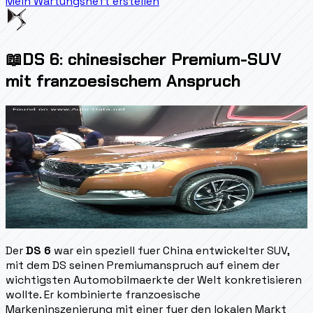
Mein Wartungsheft erstellen
📖
DS 6: chinesischer Premium-SUV
mit franzoesischem Anspruch
Der
DS 6
war ein speziell fuer China entwickelter SUV,
mit dem DS seinen Premiumanspruch auf einem der
wichtigsten Automobilmaerkte der Welt konkretisieren
wollte. Er kombinierte franzoesische
Markeninszenierung mit einer fuer den lokalen Markt