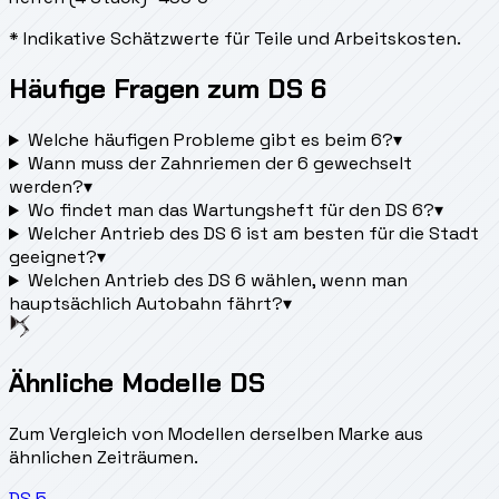
* Indikative Schätzwerte für Teile und Arbeitskosten.
Häufige Fragen zum DS 6
Welche häufigen Probleme gibt es beim 6?
▾
Wann muss der Zahnriemen der 6 gewechselt
werden?
▾
Wo findet man das Wartungsheft für den DS 6?
▾
Welcher Antrieb des DS 6 ist am besten für die Stadt
geeignet?
▾
Welchen Antrieb des DS 6 wählen, wenn man
hauptsächlich Autobahn fährt?
▾
Ähnliche Modelle DS
Zum Vergleich von Modellen derselben Marke aus
ähnlichen Zeiträumen.
DS
5