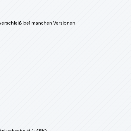
verschleiß bei manchen Versionen
tdurchschnitt (+18%).