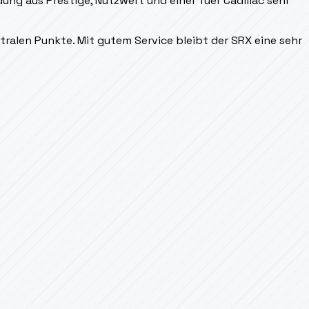
dung aus Prestige, Nutzwert und einer fuer Cadillac sehr
tralen Punkte. Mit gutem Service bleibt der SRX eine sehr