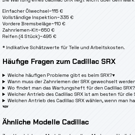
Einfacher Ölwechsel
~
115
€
Vollständige Inspektion
~
335
€
Vordere Bremsbeläge
~
110
€
Zahnriemen-Kit
~
650
€
Reifen (4 Stück)
~
495
€
* Indikative Schätzwerte für Teile und Arbeitskosten.
Häufige Fragen zum Cadillac SRX
Welche häufigen Probleme gibt es beim SRX?
▾
Wann muss der Zahnriemen der SRX gewechselt werde
Wo findet man das Wartungsheft für den Cadillac SRX
Welcher Antrieb des Cadillac SRX ist am besten für die
Welchen Antrieb des Cadillac SRX wählen, wenn man h
Ähnliche Modelle Cadillac