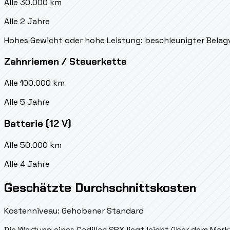
Alle 30.000 km
Alle 2 Jahre
Hohes Gewicht oder hohe Leistung: beschleunigter Belag
Zahnriemen / Steuerkette
Alle 100.000 km
Alle 5 Jahre
Batterie (12 V)
Alle 50.000 km
Alle 4 Jahre
Geschätzte Durchschnittskosten
Kostenniveau: Gehobener Standard
Die Wartung eines Cadillac SRX liegt
leicht über dem Mark