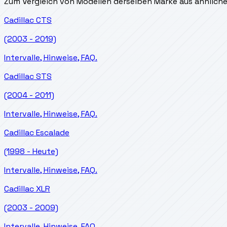
Zum Vergleich von Modellen derselben Marke aus ähnlich
Cadillac
CTS
(2003 - 2019)
Intervalle, Hinweise, FAQ.
Cadillac
STS
(2004 - 2011)
Intervalle, Hinweise, FAQ.
Cadillac
Escalade
(1998 - Heute)
Intervalle, Hinweise, FAQ.
Cadillac
XLR
(2003 - 2009)
Intervalle, Hinweise, FAQ.