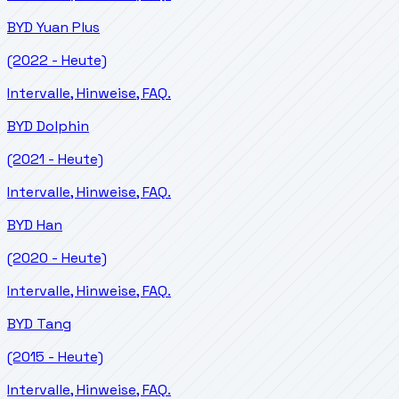
BYD
Yuan Plus
(2022 - Heute)
Intervalle, Hinweise, FAQ.
BYD
Dolphin
(2021 - Heute)
Intervalle, Hinweise, FAQ.
BYD
Han
(2020 - Heute)
Intervalle, Hinweise, FAQ.
BYD
Tang
(2015 - Heute)
Intervalle, Hinweise, FAQ.