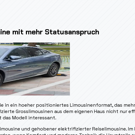
ine mit mehr Statusanspruch
ie in ein hoeher positioniertes Limousinenformat, das me
rifizierte Grosslimousinen aus dem eigenen Haus nicht nur e
 das Modell interessant.
limousine und gehobener elektrifizierter Reiselimousine. 