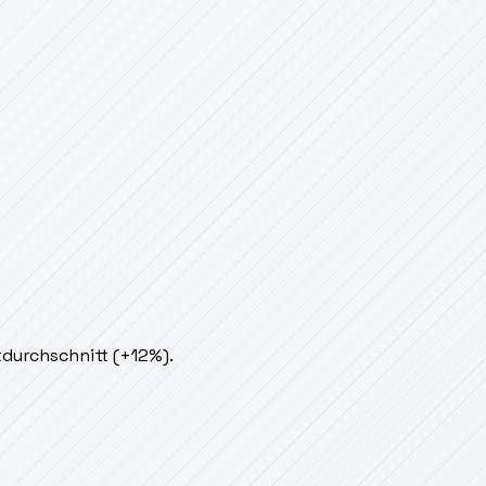
tdurchschnitt (+12%).