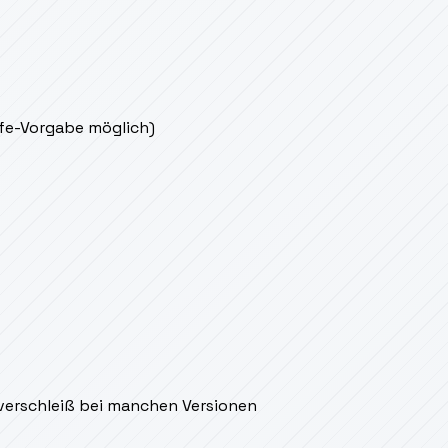
ife-Vorgabe möglich)
verschleiß bei manchen Versionen