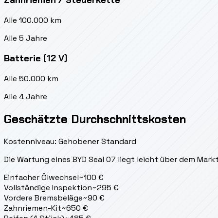
Alle 100.000 km
Alle 5 Jahre
Batterie (12 V)
Alle 50.000 km
Alle 4 Jahre
Geschätzte Durchschnittskosten
Kostenniveau: Gehobener Standard
Die Wartung eines BYD Seal 07 liegt
leicht über dem Mark
Einfacher Ölwechsel
~
100
€
Vollständige Inspektion
~
295
€
Vordere Bremsbeläge
~
90
€
Zahnriemen-Kit
~
650
€