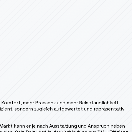
hr Komfort, mehr Praesenz und mehr Reisetauglichkeit
ffizient, sondern zugleich aufgewertet und repräsentativ
Im Markt kann er je nach Ausstattung und Anspruch neben