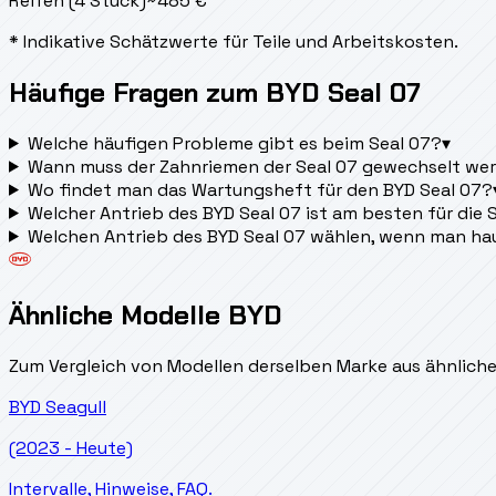
Reifen (4 Stück)
~
485
€
* Indikative Schätzwerte für Teile und Arbeitskosten.
Häufige Fragen zum BYD Seal 07
Welche häufigen Probleme gibt es beim Seal 07?
▾
Wann muss der Zahnriemen der Seal 07 gewechselt we
Wo findet man das Wartungsheft für den BYD Seal 07?
Welcher Antrieb des BYD Seal 07 ist am besten für die
Welchen Antrieb des BYD Seal 07 wählen, wenn man ha
Ähnliche Modelle BYD
Zum Vergleich von Modellen derselben Marke aus ähnlich
BYD
Seagull
(2023 - Heute)
Intervalle, Hinweise, FAQ.