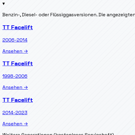
▾
Benzin-, Diesel- oder Flüssiggasversionen. Die angezeigt
TT Facelift
2006-2014
Ansehen →
TT Facelift
1998-2006
Ansehen →
TT Facelift
2014-2023
Ansehen →
Weitere Generationen (kostenloses Serviceheft)