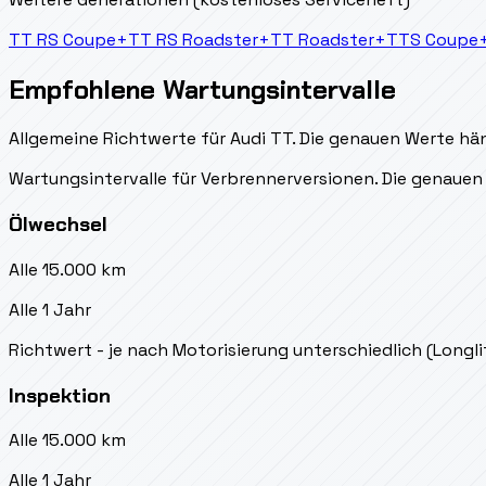
TT RS Coupe
+
TT RS Roadster
+
TT Roadster
+
TTS Coupe
Empfohlene Wartungsintervalle
Allgemeine Richtwerte für Audi TT. Die genauen Werte hän
Wartungsintervalle für Verbrennerversionen. Die genauen 
Ölwechsel
Alle 15.000 km
Alle 1 Jahr
Richtwert - je nach Motorisierung unterschiedlich (Longl
Inspektion
Alle 15.000 km
Alle 1 Jahr