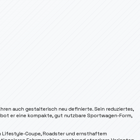
ren auch gestalterisch neu definierte. Sein reduziertes,
 bot er eine kompakte, gut nutzbare Sportwagen-Form,
en Lifestyle-Coupe, Roadster und ernsthaftem