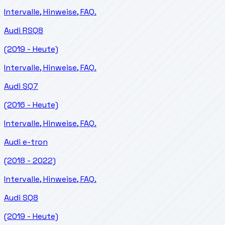
Intervalle, Hinweise, FAQ.
Audi
RSQ8
(2019 - Heute)
Intervalle, Hinweise, FAQ.
Audi
SQ7
(2016 - Heute)
Intervalle, Hinweise, FAQ.
Audi
e-tron
(2018 - 2022)
Intervalle, Hinweise, FAQ.
Audi
SQ8
(2019 - Heute)