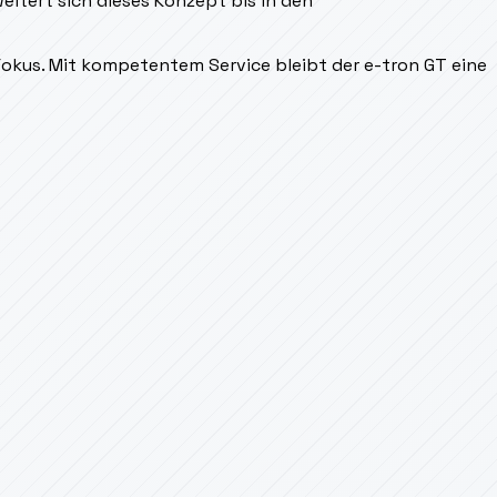
eitert sich dieses Konzept bis in den
kus. Mit kompetentem Service bleibt der e-tron GT eine