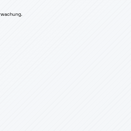
erwachung.