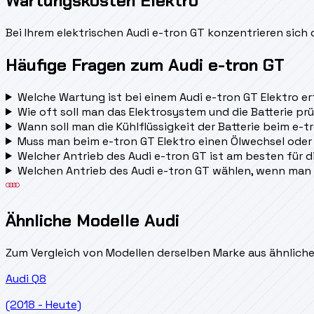
Wartungskosten Elektro
Bei Ihrem elektrischen Audi e-tron GT konzentrieren sich
Häufige Fragen zum Audi e-tron GT
Welche Wartung ist bei einem Audi e-tron GT Elektro er
Wie oft soll man das Elektrosystem und die Batterie pr
Wann soll man die Kühlflüssigkeit der Batterie beim e-
Muss man beim e-tron GT Elektro einen Ölwechsel ode
Welcher Antrieb des Audi e-tron GT ist am besten für 
Welchen Antrieb des Audi e-tron GT wählen, wenn man
Ähnliche Modelle Audi
Zum Vergleich von Modellen derselben Marke aus ähnlich
Audi
Q8
(2018 - Heute)