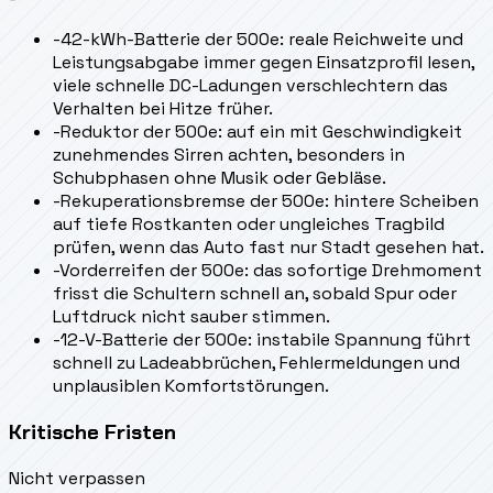
-
42-kWh-Batterie der 500e: reale Reichweite und
Leistungsabgabe immer gegen Einsatzprofil lesen,
viele schnelle DC-Ladungen verschlechtern das
Verhalten bei Hitze früher.
-
Reduktor der 500e: auf ein mit Geschwindigkeit
zunehmendes Sirren achten, besonders in
Schubphasen ohne Musik oder Gebläse.
-
Rekuperationsbremse der 500e: hintere Scheiben
auf tiefe Rostkanten oder ungleiches Tragbild
prüfen, wenn das Auto fast nur Stadt gesehen hat.
-
Vorderreifen der 500e: das sofortige Drehmoment
frisst die Schultern schnell an, sobald Spur oder
Luftdruck nicht sauber stimmen.
-
12-V-Batterie der 500e: instabile Spannung führt
schnell zu Ladeabbrüchen, Fehlermeldungen und
unplausiblen Komfortstörungen.
Kritische Fristen
Nicht verpassen