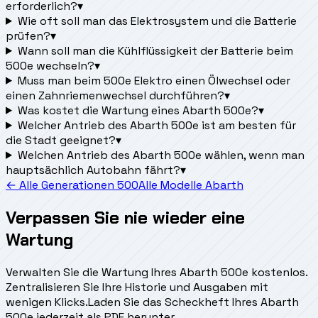
erforderlich?
▾
Wie oft soll man das Elektrosystem und die Batterie
prüfen?
▾
Wann soll man die Kühlflüssigkeit der Batterie beim
500e wechseln?
▾
Muss man beim 500e Elektro einen Ölwechsel oder
einen Zahnriemenwechsel durchführen?
▾
Was kostet die Wartung eines Abarth 500e?
▾
Welcher Antrieb des Abarth 500e ist am besten für
die Stadt geeignet?
▾
Welchen Antrieb des Abarth 500e wählen, wenn man
hauptsächlich Autobahn fährt?
▾
← Alle Generationen 500
Alle Modelle Abarth
Verpassen Sie nie wieder eine
Wartung
Verwalten Sie die Wartung Ihres Abarth 500e kostenlos.
Zentralisieren Sie Ihre Historie und Ausgaben mit
wenigen Klicks.
Laden Sie das Scheckheft Ihres Abarth
500e jederzeit als PDF herunter.