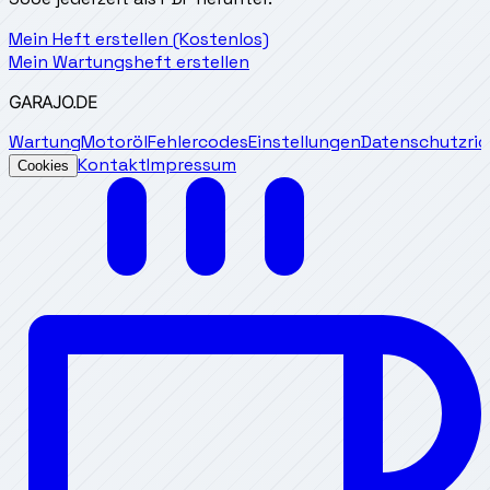
Mein Heft erstellen (Kostenlos)
Mein Wartungsheft erstellen
GARAJO
.DE
Wartung
Motoröl
Fehlercodes
Einstellungen
Datenschutzrich
Kontakt
Impressum
Cookies