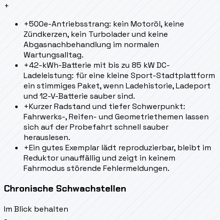
+
+
500e-Antriebsstrang: kein Motoröl, keine
Zündkerzen, kein Turbolader und keine
Abgasnachbehandlung im normalen
Wartungsalltag.
+
42-kWh-Batterie mit bis zu 85 kW DC-
Ladeleistung: für eine kleine Sport-Stadtplattform
ein stimmiges Paket, wenn Ladehistorie, Ladeport
und 12-V-Batterie sauber sind.
+
Kurzer Radstand und tiefer Schwerpunkt:
Fahrwerks-, Reifen- und Geometriethemen lassen
sich auf der Probefahrt schnell sauber
herauslesen.
+
Ein gutes Exemplar lädt reproduzierbar, bleibt im
Reduktor unauffällig und zeigt in keinem
Fahrmodus störende Fehlermeldungen.
Chronische Schwachstellen
Im Blick behalten
-