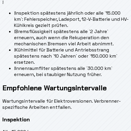
!
!
Inspektion spätestens jährlich oder alle `15.000
km`: Fehlerspeicher, Ladeport, 12-V-Batterie und HV-
Kühlkreis gezielt prüfen.
!
Bremsflüssigkeit spätestens alle `2 Jahre`
erneuern, auch wenn die Rekuperation den
mechanischen Bremsen viel Arbeit abnimmt.
!
Kühlmittel für Batterie und Antriebsstrang
spätestens nach `10 Jahren` oder `150.000 km`
ersetzen.
!
Innenraumfilter spätestens alle `30.000 km`
erneuern, bei staubiger Nutzung früher.
Empfohlene Wartungsintervalle
Wartungsintervalle für Elektroversionen. Verbrenner-
spezifische Arbeiten entfallen.
Inspektion