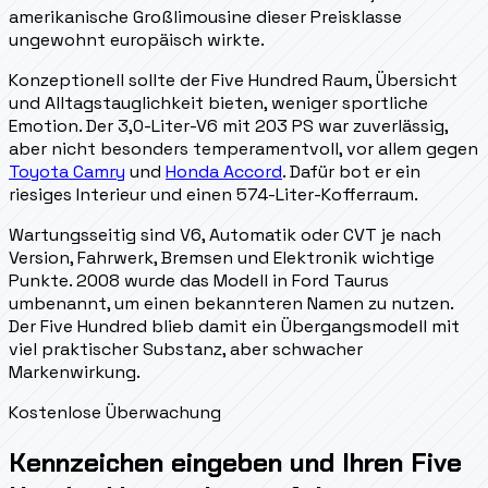
amerikanische Großlimousine dieser Preisklasse
ungewohnt europäisch wirkte.
Konzeptionell sollte der Five Hundred Raum, Übersicht
und Alltagstauglichkeit bieten, weniger sportliche
Emotion. Der 3,0-Liter-V6 mit 203 PS war zuverlässig,
aber nicht besonders temperamentvoll, vor allem gegen
Toyota Camry
und
Honda Accord
. Dafür bot er ein
riesiges Interieur und einen 574-Liter-Kofferraum.
Wartungsseitig sind V6, Automatik oder CVT je nach
Version, Fahrwerk, Bremsen und Elektronik wichtige
Punkte. 2008 wurde das Modell in Ford Taurus
umbenannt, um einen bekannteren Namen zu nutzen.
Der Five Hundred blieb damit ein Übergangsmodell mit
viel praktischer Substanz, aber schwacher
Markenwirkung.
Kostenlose Überwachung
Kennzeichen eingeben und Ihren Five