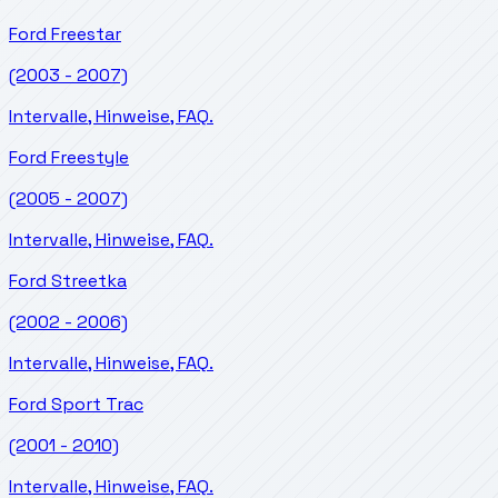
Ford
Freestar
(2003 - 2007)
Intervalle, Hinweise, FAQ.
Ford
Freestyle
(2005 - 2007)
Intervalle, Hinweise, FAQ.
Ford
Streetka
(2002 - 2006)
Intervalle, Hinweise, FAQ.
Ford
Sport Trac
(2001 - 2010)
Intervalle, Hinweise, FAQ.