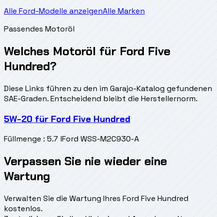
Alle Ford-Modelle anzeigen
Alle Marken
Passendes Motoröl
Welches Motoröl für Ford Five
Hundred?
Diese Links führen zu den im Garajo-Katalog gefundenen
SAE-Graden. Entscheidend bleibt die Herstellernorm.
5W-20
für
Ford Five Hundred
Füllmenge
:
5.7 l
Ford WSS-M2C930-A
Verpassen Sie nie wieder eine
Wartung
Verwalten Sie die Wartung Ihres Ford Five Hundred
kostenlos.