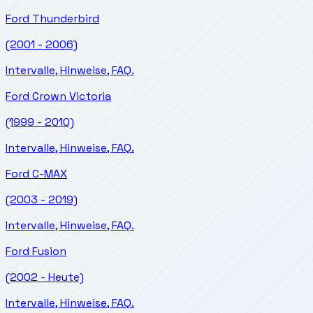
Ford
Thunderbird
(2001 - 2006)
Intervalle, Hinweise, FAQ.
Ford
Crown Victoria
(1999 - 2010)
Intervalle, Hinweise, FAQ.
Ford
C-MAX
(2003 - 2019)
Intervalle, Hinweise, FAQ.
Ford
Fusion
(2002 - Heute)
Intervalle, Hinweise, FAQ.