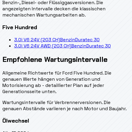
Benzin-, Diesel- oder Flüssiggasversionen. Die
angezeigten Intervalle decken die klassischen
mechanischen Wartungsarbeiten ab.
Five Hundred
3.0i V6 24V (203 CH)
Benzin
Duratec 30
3.0i V6 24V AWD (203 CH)
Benzin
Duratec 30
Empfohlene Wartungsintervalle
Allgemeine Richtwerte für Ford Five Hundred. Die
genauen Werte hängen von Generation und
Motorisierung ab - detaillierter Plan auf jeder
Generationsseite unten.
Wartungsintervalle für Verbrennerversionen. Die
genauen Abstände variieren je nach Motor und Baujahr.
Ölwechsel