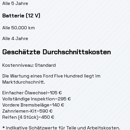
Alle 5 Jahre
Batterie (12 V)
Alle 50.000 km
Alle 4 Jahre
Geschätzte Durchschnittskosten
Kostenniveau: Standard
Die Wartung eines Ford Five Hundred liegt
im
Marktdurchschnitt.
Einfacher Ölwechsel
~
105
€
Vollständige Inspektion
~
295
€
Vordere Bremsbeläge
~
140
€
Zahnriemen-Kit
~
590
€
Reifen (4 Stück)
~
450
€
* Indikative Schätzwerte für Teile und Arbeitskosten.