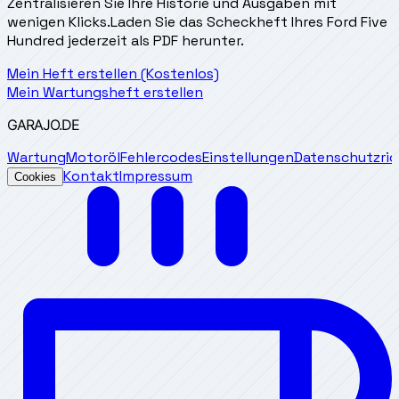
Zentralisieren Sie Ihre Historie und Ausgaben mit
wenigen Klicks.
Laden Sie das Scheckheft Ihres Ford Five
Hundred jederzeit als PDF herunter.
Mein Heft erstellen (Kostenlos)
Mein Wartungsheft erstellen
GARAJO
.DE
Wartung
Motoröl
Fehlercodes
Einstellungen
Datenschutzrich
Kontakt
Impressum
Cookies