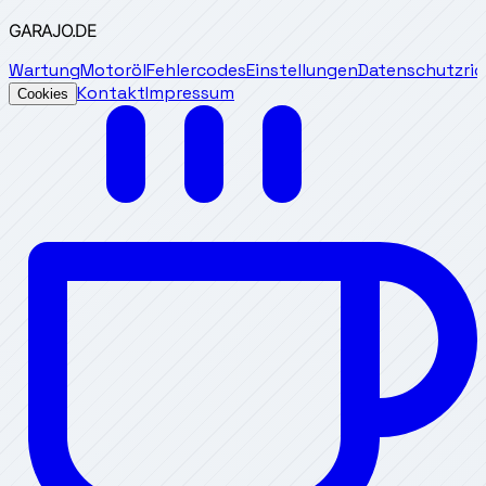
GARAJO
.DE
Wartung
Motoröl
Fehlercodes
Einstellungen
Datenschutzrich
Kontakt
Impressum
Cookies