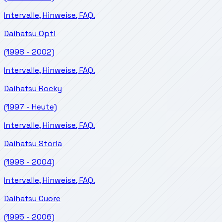
Intervalle, Hinweise, FAQ.
Daihatsu
Opti
(1998 - 2002)
Intervalle, Hinweise, FAQ.
Daihatsu
Rocky
(1997 - Heute)
Intervalle, Hinweise, FAQ.
Daihatsu
Storia
(1998 - 2004)
Intervalle, Hinweise, FAQ.
Daihatsu
Cuore
(1995 - 2006)