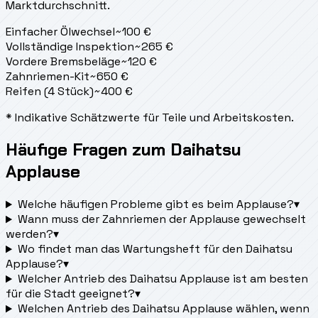
Marktdurchschnitt.
Einfacher Ölwechsel
~
100
€
Vollständige Inspektion
~
265
€
Vordere Bremsbeläge
~
120
€
Zahnriemen-Kit
~
650
€
Reifen (4 Stück)
~
400
€
* Indikative Schätzwerte für Teile und Arbeitskosten.
Häufige Fragen zum Daihatsu
Applause
Welche häufigen Probleme gibt es beim Applause?
▾
Wann muss der Zahnriemen der Applause gewechselt
werden?
▾
Wo findet man das Wartungsheft für den Daihatsu
Applause?
▾
Welcher Antrieb des Daihatsu Applause ist am besten
für die Stadt geeignet?
▾
Welchen Antrieb des Daihatsu Applause wählen, wenn