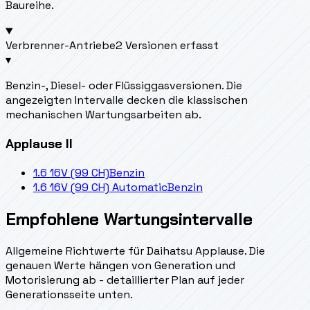
Baureihe.
Verbrenner-Antriebe
2 Versionen erfasst
▾
Benzin-, Diesel- oder Flüssiggasversionen. Die
angezeigten Intervalle decken die klassischen
mechanischen Wartungsarbeiten ab.
Applause II
1.6 16V (99 CH)
Benzin
1.6 16V (99 CH) Automatic
Benzin
Empfohlene Wartungsintervalle
Allgemeine Richtwerte für Daihatsu Applause. Die
genauen Werte hängen von Generation und
Motorisierung ab - detaillierter Plan auf jeder
Generationsseite unten.