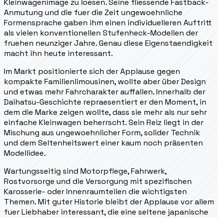
Kleinwagenimage zu loesen. Seine fliessende Fastback-
Anmutung und die fuer die Zeit ungewoehnliche
Formensprache gaben ihm einen individuelleren Auftritt
als vielen konventionellen Stufenheck-Modellen der
fruehen neunziger Jahre. Genau diese Eigenstaendigkeit
macht ihn heute interessant.
Im Markt positionierte sich der Applause gegen
kompakte Familienlimousinen, wollte aber über Design
und etwas mehr Fahrcharakter auffallen. Innerhalb der
Daihatsu-Geschichte repraesentiert er den Moment, in
dem die Marke zeigen wollte, dass sie mehr als nur sehr
einfache Kleinwagen beherrscht. Sein Reiz liegt in der
Mischung aus ungewoehnlicher Form, solider Technik
und dem Seltenheitswert einer kaum noch präsenten
Modellidee.
Wartungsseitig sind Motorpflege, Fahrwerk,
Rostvorsorge und die Versorgung mit spezifischen
Karosserie- oder Innenraumteilen die wichtigsten
Themen. Mit guter Historie bleibt der Applause vor allem
fuer Liebhaber interessant, die eine seltene japanische