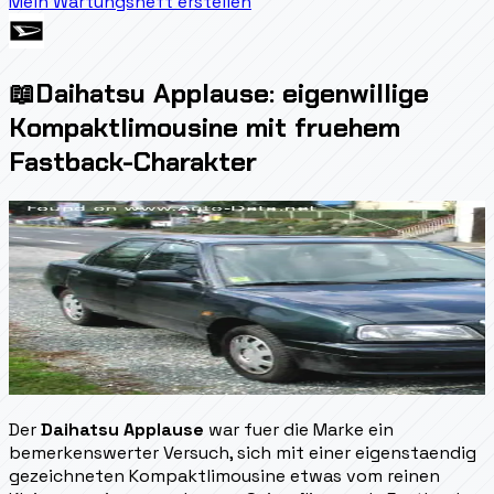
Mein Wartungsheft erstellen
📖
Daihatsu Applause: eigenwillige
Kompaktlimousine mit fruehem
Fastback-Charakter
Der
Daihatsu Applause
war fuer die Marke ein
bemerkenswerter Versuch, sich mit einer eigenstaendig
gezeichneten Kompaktlimousine etwas vom reinen