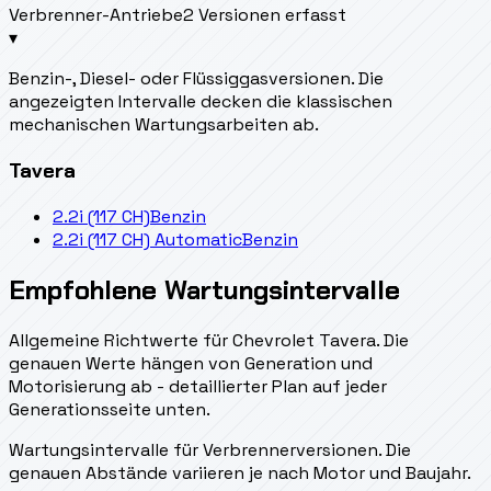
Verbrenner-Antriebe
2 Versionen erfasst
▾
Benzin-, Diesel- oder Flüssiggasversionen. Die
angezeigten Intervalle decken die klassischen
mechanischen Wartungsarbeiten ab.
Tavera
2.2i (117 CH)
Benzin
2.2i (117 CH) Automatic
Benzin
Empfohlene Wartungsintervalle
Allgemeine Richtwerte für Chevrolet Tavera. Die
genauen Werte hängen von Generation und
Motorisierung ab - detaillierter Plan auf jeder
Generationsseite unten.
Wartungsintervalle für Verbrennerversionen. Die
genauen Abstände variieren je nach Motor und Baujahr.