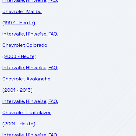
Intervalle, Hinweise, FAQ.
Chevrolet
Malibu
(1997 - Heute)
Intervalle, Hinweise, FAQ.
Chevrolet
Colorado
(2003 - Heute)
Intervalle, Hinweise, FAQ.
Chevrolet
Avalanche
(2001 - 2013)
Intervalle, Hinweise, FAQ.
Chevrolet
Trailblazer
(2001 - Heute)
Intervalle, Hinweise, FAQ.