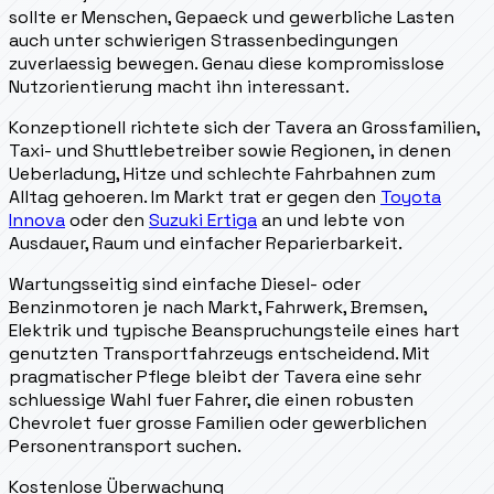
sollte er Menschen, Gepaeck und gewerbliche Lasten
auch unter schwierigen Strassenbedingungen
zuverlaessig bewegen. Genau diese kompromisslose
Nutzorientierung macht ihn interessant.
Konzeptionell richtete sich der Tavera an Grossfamilien,
Taxi- und Shuttlebetreiber sowie Regionen, in denen
Ueberladung, Hitze und schlechte Fahrbahnen zum
Alltag gehoeren. Im Markt trat er gegen den
Toyota
Innova
oder den
Suzuki Ertiga
an und lebte von
Ausdauer, Raum und einfacher Reparierbarkeit.
Wartungsseitig sind einfache Diesel- oder
Benzinmotoren je nach Markt, Fahrwerk, Bremsen,
Elektrik und typische Beanspruchungsteile eines hart
genutzten Transportfahrzeugs entscheidend. Mit
pragmatischer Pflege bleibt der Tavera eine sehr
schluessige Wahl fuer Fahrer, die einen robusten
Chevrolet fuer grosse Familien oder gewerblichen
Personentransport suchen.
Kostenlose Überwachung