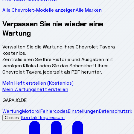
Alle Chevrolet-Modelle anzeigen
Alle Marken
Verpassen Sie nie wieder eine
Wartung
Verwalten Sie die Wartung Ihres Chevrolet Tavera
kostenlos.
Zentralisieren Sie Ihre Historie und Ausgaben mit
wenigen Klicks.
Laden Sie das Scheckheft Ihres
Chevrolet Tavera jederzeit als PDF herunter.
Mein Heft erstellen (Kostenlos)
Mein Wartungsheft erstellen
GARAJO
.DE
Wartung
Motoröl
Fehlercodes
Einstellungen
Datenschutzrich
Kontakt
Impressum
Cookies