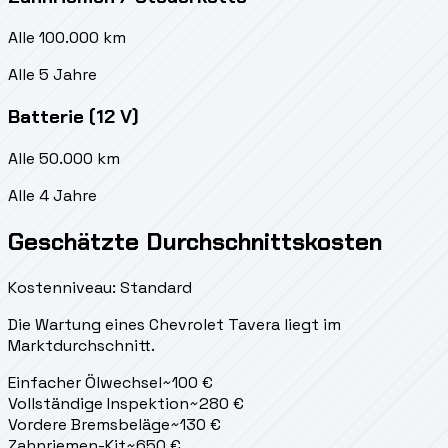
Alle 100.000 km
Alle 5 Jahre
Batterie (12 V)
Alle 50.000 km
Alle 4 Jahre
Geschätzte Durchschnittskosten
Kostenniveau: Standard
Die Wartung eines Chevrolet Tavera liegt
im
Marktdurchschnitt.
Einfacher Ölwechsel
~
100
€
Vollständige Inspektion
~
280
€
Vordere Bremsbeläge
~
130
€
Zahnriemen-Kit
~
650
€