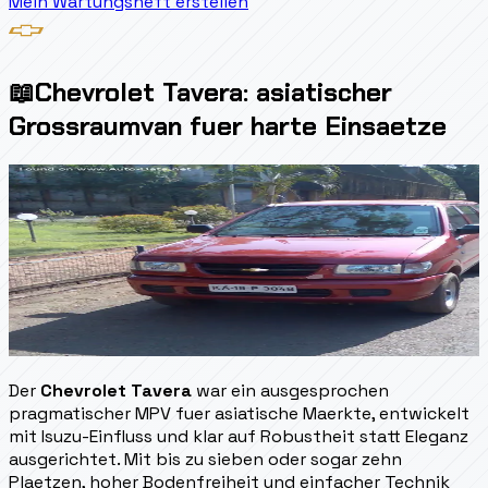
Mein Wartungsheft erstellen
📖
Chevrolet Tavera: asiatischer
Grossraumvan fuer harte Einsaetze
Der
Chevrolet Tavera
war ein ausgesprochen
pragmatischer MPV fuer asiatische Maerkte, entwickelt
mit Isuzu-Einfluss und klar auf Robustheit statt Eleganz
ausgerichtet. Mit bis zu sieben oder sogar zehn
Plaetzen, hoher Bodenfreiheit und einfacher Technik