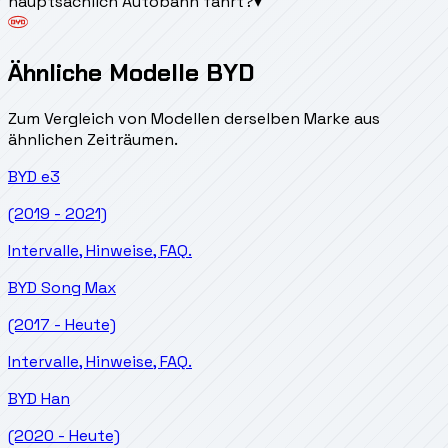
hauptsächlich Autobahn fährt?
▾
Ähnliche Modelle BYD
Zum Vergleich von Modellen derselben Marke aus
ähnlichen Zeiträumen.
BYD
e3
(2019 - 2021)
Intervalle, Hinweise, FAQ.
BYD
Song Max
(2017 - Heute)
Intervalle, Hinweise, FAQ.
BYD
Han
(2020 - Heute)