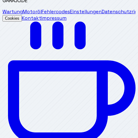
GARAJO
.DE
Wartung
Motoröl
Fehlercodes
Einstellungen
Datenschutzrich
Kontakt
Impressum
Cookies