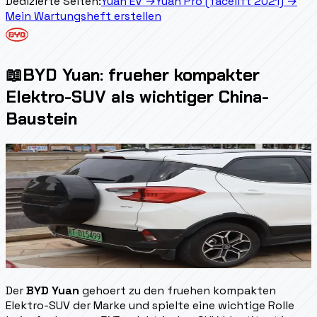
Dedizierte Seiten:
Yuan EV
→
Yuan Pro (facelift 2021)
→
Mein Wartungsheft erstellen
📖
BYD Yuan: frueher kompakter
Elektro-SUV als wichtiger China-
Baustein
Der
BYD Yuan
gehoert zu den fruehen kompakten
Elektro-SUV der Marke und spielte eine wichtige Rolle