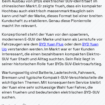
beim Ausbau von BYDs elektrischer SUV-Identitaet im
chinesischen Markt. Er zeigte frueh, dass ein kompakter
Hochbau auch elektrisch massenmarkttauglich sein
kann und half der Marke, dieses Format bei einer breiten
Kundschaft zu etablieren. Genau diese Pionierrolle
macht ihn relevant.
Konzeptionell steht der Yuan vor den spaeteren,
moderneren E-SUV der Marke und kann als Lernstufe vor
Fahrzeugen wie dem
BYD Yuan Plus
oder dem
BYD Yuan
Up
verstanden werden. Im Markt war er fuer Kunden
interessant, die einen bezahlbaren kompakten Elektro-
SUV fuer Stadt und Alltag suchten. Sein Reiz liegt in
seiner historischen Rolle fuer BYDs SUV-Elektroaufstieg.
Wartungsseitig sind Batterie, Ladetechnik, Fahrwerk,
Bremsen und typische Kompakt-SUV-Verschleissteile die
wichtigsten Themen. Mit konsequentem Service bleibt
der Yuan eine sehr schluessige Wahl fuer Fahrer, die
einen fruehen und bedeutenden elektrischen BYD-SUV
suchen.