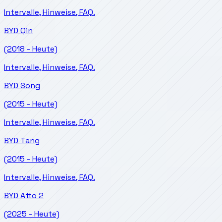
Intervalle, Hinweise, FAQ.
BYD
Qin
(2018 - Heute)
Intervalle, Hinweise, FAQ.
BYD
Song
(2015 - Heute)
Intervalle, Hinweise, FAQ.
BYD
Tang
(2015 - Heute)
Intervalle, Hinweise, FAQ.
BYD
Atto 2
(2025 - Heute)