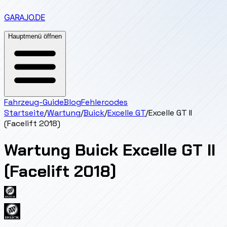
GARAJO
.DE
Hauptmenü öffnen
Fahrzeug-Guide
Blog
Fehlercodes
Startseite
/
Wartung
/
Buick
/
Excelle GT
/
Excelle GT II
(Facelift 2018)
Wartung
Buick
Excelle GT II
(Facelift 2018)