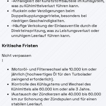
-
Anfälligkeit der Kunststoffbauteile im Kühlsystem,
was zu Kühlmittelverlust führen kann.
-
Ruckeln oder Verzögerungen beim
Doppelkupplungsgetriebe, besonders bei
niedrigen Geschwindigkeiten.
-
Häufige Verkokung der Einlassventile durch die
Direkteinspritzung, was zu Leistungsverlust oder
unruhigem Leerlauf führen kann.
Kritische Fristen
Nicht verpassen
!
!
Motoröl- und Filterwechsel alle 10.000 km oder
jährlich (hochwertiges Öl für den Turbolader
zwingend erforderlich).
!
Kontrolle des Kühlsystems und Wechsel des
Kühlmittels alle 60.000 km oder alle 3 Jahre.
!
Austausch der Zündkerzen alle 40.000 bis 60.000
km zur Schonung der Zündspulen und für einen
stabilen Leerlauf.