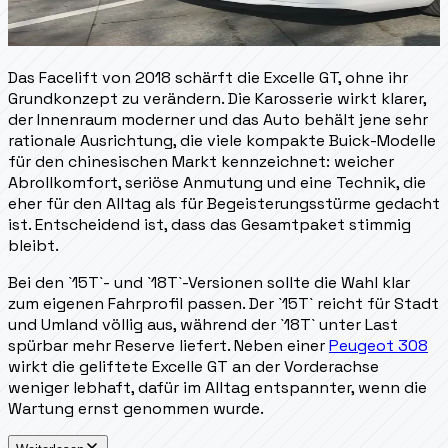
Das Facelift von 2018 schärft die Excelle GT, ohne ihr
Grundkonzept zu verändern. Die Karosserie wirkt klarer,
der Innenraum moderner und das Auto behält jene sehr
rationale Ausrichtung, die viele kompakte Buick-Modelle
für den chinesischen Markt kennzeichnet: weicher
Abrollkomfort, seriöse Anmutung und eine Technik, die
eher für den Alltag als für Begeisterungsstürme gedacht
ist. Entscheidend ist, dass das Gesamtpaket stimmig
bleibt.
Bei den `15T`- und `18T`-Versionen sollte die Wahl klar
zum eigenen Fahrprofil passen. Der `15T` reicht für Stadt
und Umland völlig aus, während der `18T` unter Last
spürbar mehr Reserve liefert. Neben einer
Peugeot 308
wirkt die geliftete Excelle GT an der Vorderachse
weniger lebhaft, dafür im Alltag entspannter, wenn die
Wartung ernst genommen wurde.