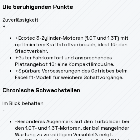
Die beruhigenden Punkte
Zuverlässigkeit
+
+
Ecotec 3-Zylinder-Motoren (1.0T und 1.3T) mit
optimiertem Kraftstoffverbrauch, ideal für den
Stadtverkehr.
+
Guter Fahrkomfort und ansprechendes
Platzangebot für eine Kompaktlimousine.
+
Spürbare Verbesserungen des Getriebes beim
Facelift-Modell für weichere Schaltvorgänge.
Chronische Schwachstellen
Im Blick behalten
-
-
Besonderes Augenmerk auf den Turbolader bei
den 1.0T- und 1.3T-Motoren, der bei mangelnder
Wartung zu vorzeitigem Verschleiß neigt.