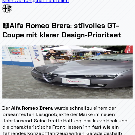
Mein Wartungsheft erstellen
📖
Alfa Romeo Brera: stilvolles GT-
Coupe mit klarer Design-Prioritaet
Der
Alfa Romeo Brera
wurde schnell zu einem der
praeantesten Designobjekte der Marke im neuen
Jahrtausend. Seine breite Haltung, das kurze Heck und
die charakteristische Front liessen ihn fast wie ein
fahrendes Konzeptfahrzeug wirken. Gerade deshalb