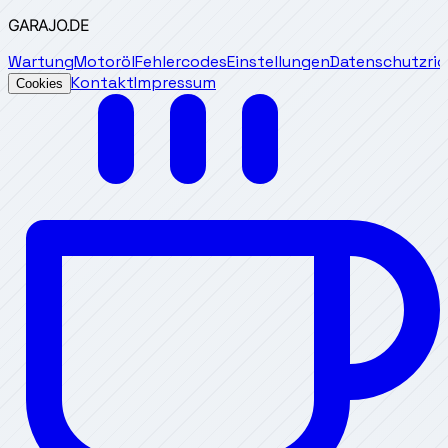
GARAJO
.DE
Wartung
Motoröl
Fehlercodes
Einstellungen
Datenschutzrich
Kontakt
Impressum
Cookies