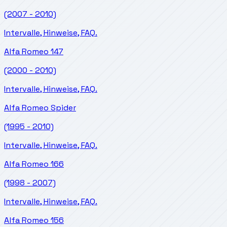
(2007 - 2010)
Intervalle, Hinweise, FAQ.
Alfa Romeo
147
(2000 - 2010)
Intervalle, Hinweise, FAQ.
Alfa Romeo
Spider
(1995 - 2010)
Intervalle, Hinweise, FAQ.
Alfa Romeo
166
(1998 - 2007)
Intervalle, Hinweise, FAQ.
Alfa Romeo
156