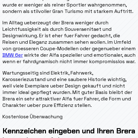
wurde er weniger als reiner Sportler wahrgenommen,
sondern als stilvoller Gran Turismo mit starkem Auftritt.
Im Alltag ueberzeugt der Brera weniger durch
Leichtfussigkeit als durch Souveraenitaet und
Designwirkung. Er ist eher fuer Fahrer gedacht, die
Reisen und Eleganz zusammen sehen wollen. Im Umfeld
von groesseren Coupe-Modellen oder gegenueber einem
BMW 6er
wirkte der Alfa spezieller und emotionaler, auch
wenn er fahrdynamisch nicht immer kompromisslos war.
Wartungsseitig sind Elektrik, Fahrwerk,
Karosseriezustand und eine saubere Historie wichtig,
weil viele Exemplare ueber Design gekauft und nicht
immer ideal gepflegt wurden. Mit guter Basis bleibt der
Brera ein sehr attraktiver Alfa fuer Fahrer, die Form und
Charakter ueber pure Effizienz stellen.
Kostenlose Überwachung
Kennzeichen eingeben und Ihren Brera