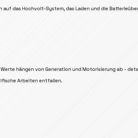
ich auf das Hochvolt-System, das Laden und die Batterieüb
erte hängen von Generation und Motorisierung ab - detaill
ifische Arbeiten entfallen.