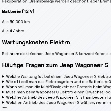
Rekuperation: Bremsbeläge werden geschont, aber Brems
Batterie (12 V)
Alle 50.000 km
Alle 4 Jahre
Wartungskosten Elektro
Bei Ihrem elektrischen Jeep Wagoneer S konzentrieren sic
Häufige Fragen zum Jeep Wagoneer S
Welche Wartung ist bei einem Jeep Wagoneer S Elektro
Wie oft soll man das Elektrosystem und die Batterie pr
Wann soll man die Kühlflüssigkeit der Batterie beim W
Muss man beim Wagoneer S Elektro einen Ölwechsel o
Welcher Antrieb des Jeep Wagoneer S ist am besten fü
Welchen Antrieb des Jeep Wagoneer S wählen, wenn m