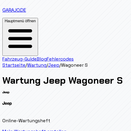
GARAJO
.DE
Hauptmenü öffnen
Fahrzeug-Guide
Blog
Fehlercodes
Startseite
/
Wartung
/
Jeep
/
Wagoneer S
Wartung
Jeep
Wagoneer S
Online-Wartungsheft