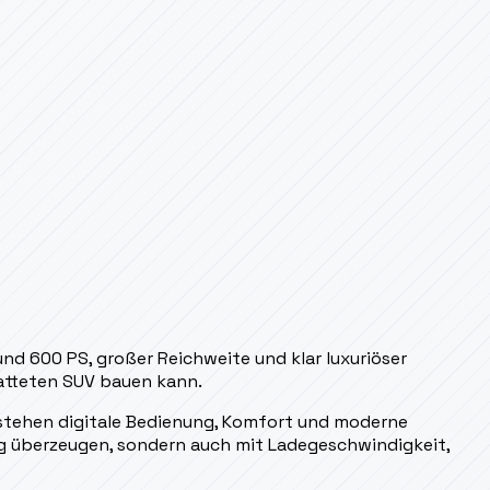
d 600 PS, großer Reichweite und klar luxuriöser
tatteten SUV bauen kann.
n stehen digitale Bedienung, Komfort und moderne
g überzeugen, sondern auch mit Ladegeschwindigkeit,