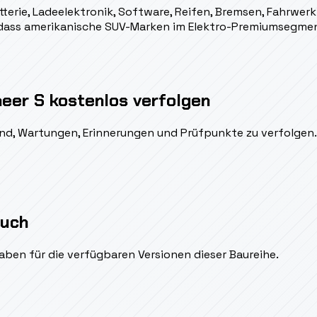
erie, Ladeelektronik, Software, Reifen, Bremsen, Fahrwerk 
, dass amerikanische SUV-Marken im Elektro-Premiumsegment
eer S kostenlos verfolgen
ßend, Wartungen, Erinnerungen und Prüfpunkte zu verfolgen.
auch
aben für die verfügbaren Versionen dieser Baureihe.