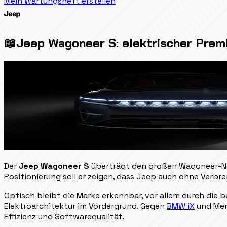
Mein Wartungsheft erstellen
📖
Jeep Wagoneer S: elektrischer Pre
Der
Jeep Wagoneer S
überträgt den großen Wagoneer-Nam
Positionierung soll er zeigen, dass Jeep auch ohne Verb
Optisch bleibt die Marke erkennbar, vor allem durch die 
Elektroarchitektur im Vordergrund. Gegen
BMW iX
und Mer
Effizienz und Softwarequalität.