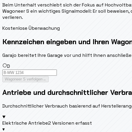
Beim Unterhalt verschiebt sich der Fokus auf Hochvoltbatt
Wagoneer S ein wichtiges Signalmodell: Er soll beweisen
verlieren.
Kostenlose Überwachung
Kennzeichen eingeben und Ihren Wagon
Garajo bereitet Ihre Garage vor und hilft Ihnen anschlie
D
Wagoneer S verfolgen
→
Antriebe und durchschnittlicher Verbr
Durchschnittlicher Verbrauch basierend auf Herstellerang
Elektrische Antriebe
2 Versionen erfasst
▾