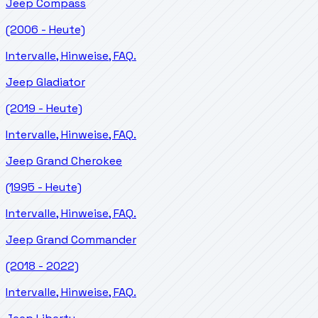
Jeep
Compass
(2006 - Heute)
Intervalle, Hinweise, FAQ.
Jeep
Gladiator
(2019 - Heute)
Intervalle, Hinweise, FAQ.
Jeep
Grand Cherokee
(1995 - Heute)
Intervalle, Hinweise, FAQ.
Jeep
Grand Commander
(2018 - 2022)
Intervalle, Hinweise, FAQ.