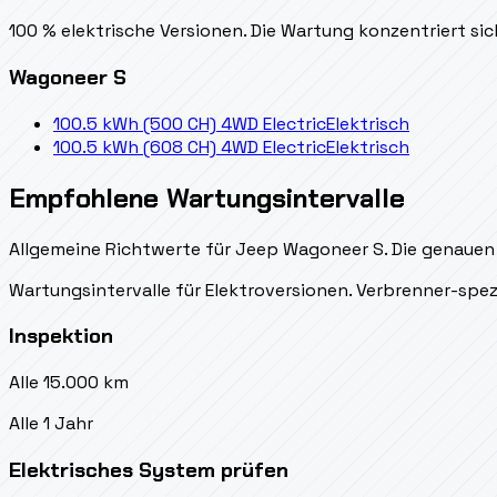
100 % elektrische Versionen. Die Wartung konzentriert s
Wagoneer S
100.5 kWh (500 CH) 4WD Electric
Elektrisch
100.5 kWh (608 CH) 4WD Electric
Elektrisch
Empfohlene Wartungsintervalle
Allgemeine Richtwerte für Jeep Wagoneer S. Die genauen W
Wartungsintervalle für Elektroversionen. Verbrenner-spez
Inspektion
Alle 15.000 km
Alle 1 Jahr
Elektrisches System prüfen