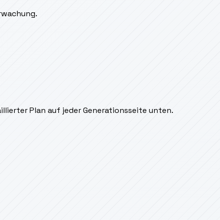
erwachung.
ierter Plan auf jeder Generationsseite unten.