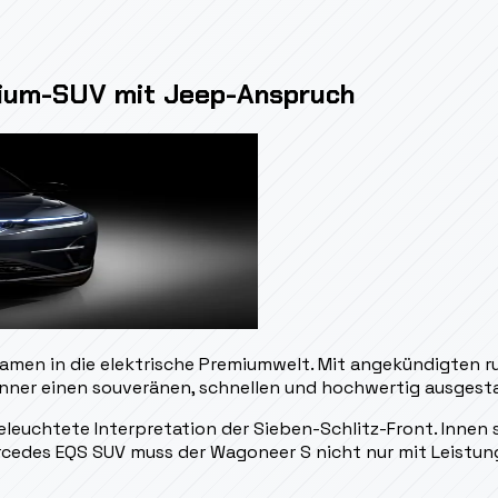
mium-SUV mit Jeep-Anspruch
en in die elektrische Premiumwelt. Mit angekündigten run
renner einen souveränen, schnellen und hochwertig ausges
beleuchtete Interpretation der Sieben-Schlitz-Front. Inne
cedes EQS SUV muss der Wagoneer S nicht nur mit Leistun