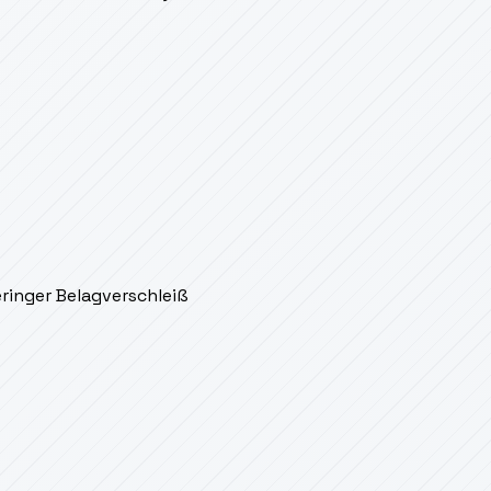
eringer Belagverschleiß