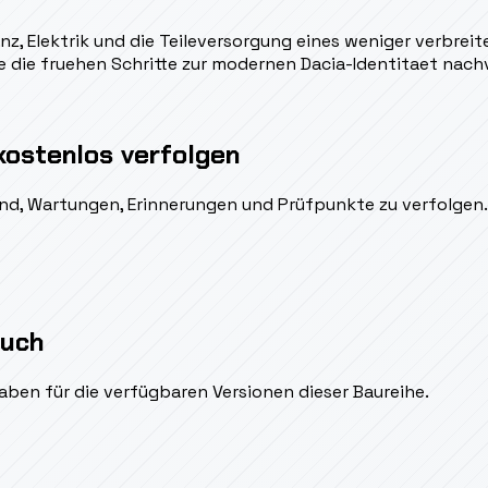
z, Elektrik und die Teileversorgung eines weniger verbreit
e die fruehen Schritte zur modernen Dacia-Identitaet nachv
kostenlos verfolgen
ßend, Wartungen, Erinnerungen und Prüfpunkte zu verfolgen.
auch
aben für die verfügbaren Versionen dieser Baureihe.