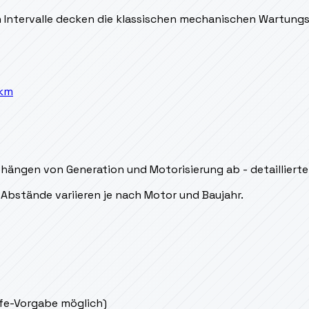
en Intervalle decken die klassischen mechanischen Wartung
 km
hängen von Generation und Motorisierung ab - detaillierter
Abstände variieren je nach Motor und Baujahr.
ife-Vorgabe möglich)