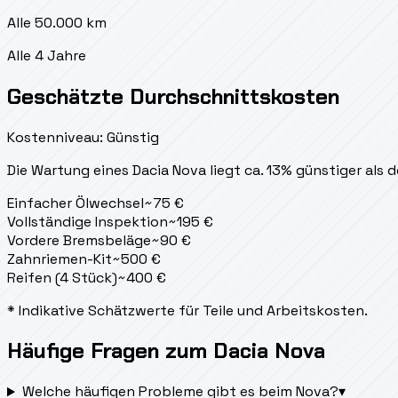
Alle 50.000 km
Alle 4 Jahre
Geschätzte Durchschnittskosten
Kostenniveau: Günstig
Die Wartung eines Dacia Nova liegt
ca. 13% günstiger als 
Einfacher Ölwechsel
~
75
€
Vollständige Inspektion
~
195
€
Vordere Bremsbeläge
~
90
€
Zahnriemen-Kit
~
500
€
Reifen (4 Stück)
~
400
€
* Indikative Schätzwerte für Teile und Arbeitskosten.
Häufige Fragen zum Dacia Nova
Welche häufigen Probleme gibt es beim Nova?
▾