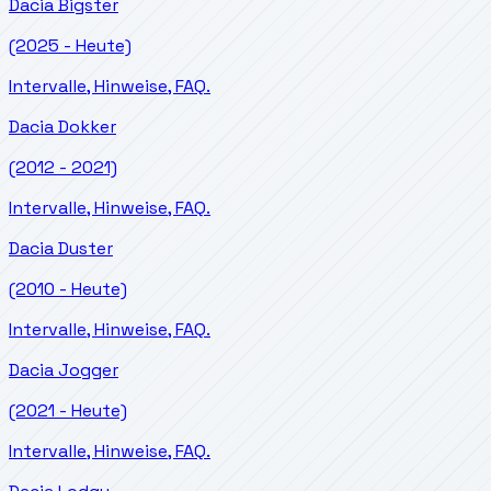
Dacia
Bigster
(2025 - Heute)
Intervalle, Hinweise, FAQ.
Dacia
Dokker
(2012 - 2021)
Intervalle, Hinweise, FAQ.
Dacia
Duster
(2010 - Heute)
Intervalle, Hinweise, FAQ.
Dacia
Jogger
(2021 - Heute)
Intervalle, Hinweise, FAQ.