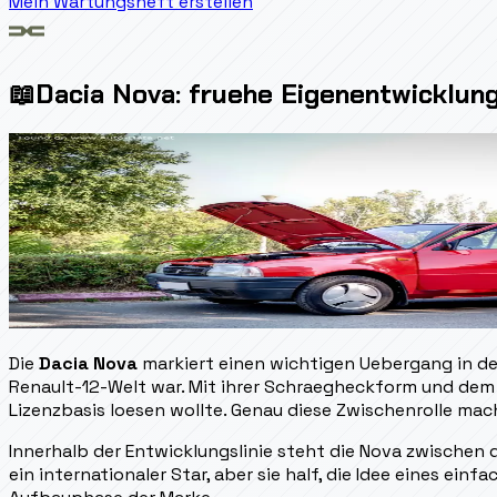
Mein Wartungsheft erstellen
📖
Dacia Nova: fruehe Eigenentwicklu
Die
Dacia Nova
markiert einen wichtigen Uebergang in der 
Renault-12-Welt war. Mit ihrer Schraegheckform und dem V
Lizenzbasis loesen wollte. Genau diese Zwischenrolle mach
Innerhalb der Entwicklungslinie steht die Nova zwischen 
ein internationaler Star, aber sie half, die Idee eines ein