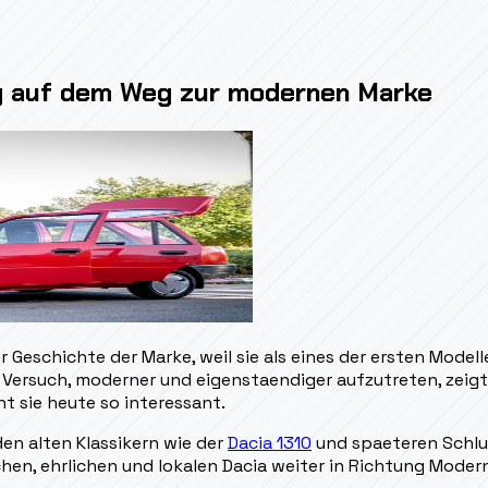
ng auf dem Weg zur modernen Marke
Geschichte der Marke, weil sie als eines der ersten Modell
ersuch, moderner und eigenstaendiger aufzutreten, zeigte 
t sie heute so interessant.
den alten Klassikern wie der
Dacia 1310
und spaeteren Schlu
fachen, ehrlichen und lokalen Dacia weiter in Richtung Moder