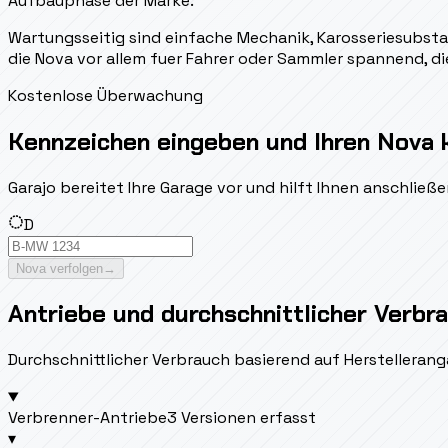
Aufbauphase der Marke.
Wartungsseitig sind einfache Mechanik, Karosseriesubstan
die Nova vor allem fuer Fahrer oder Sammler spannend, di
Kostenlose Überwachung
Kennzeichen eingeben und Ihren Nova 
Garajo bereitet Ihre Garage vor und hilft Ihnen anschlie
D
Nova verfolgen
→
Antriebe und durchschnittlicher Verbr
Durchschnittlicher Verbrauch basierend auf Herstellerang
Verbrenner-Antriebe
3 Versionen erfasst
▾