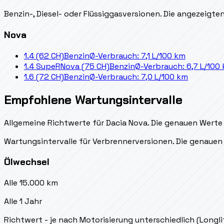
Benzin-, Diesel- oder Flüssiggasversionen. Die angezeigt
Nova
1.4 (62 CH)
Benzin
Ø-Verbrauch: 7,1 L/100 km
1.4 SupeRNova (75 CH)
Benzin
Ø-Verbrauch: 6,7 L/100
1.6 (72 CH)
Benzin
Ø-Verbrauch: 7,0 L/100 km
Empfohlene Wartungsintervalle
Allgemeine Richtwerte für Dacia Nova. Die genauen Werte 
Wartungsintervalle für Verbrennerversionen. Die genauen 
Ölwechsel
Alle 15.000 km
Alle 1 Jahr
Richtwert - je nach Motorisierung unterschiedlich (Longl