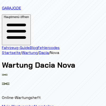
GARAJO
.DE
Hauptmenü öffnen
Fahrzeug-Guide
Blog
Fehlercodes
Startseite
/
Wartung
/
Dacia
/
Nova
Wartung
Dacia
Nova
Online-Wartungsheft