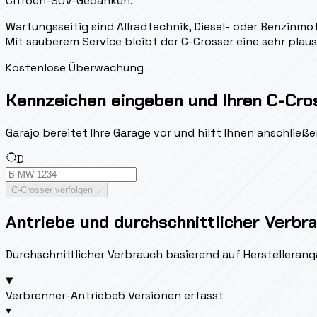
Citroen-SUV-Gedanken.
Wartungsseitig sind Allradtechnik, Diesel- oder Benzinmo
Mit sauberem Service bleibt der C-Crosser eine sehr plaus
Kostenlose Überwachung
Kennzeichen eingeben und Ihren C-Cro
Garajo bereitet Ihre Garage vor und hilft Ihnen anschlie
D
C-Crosser verfolgen
→
Antriebe und durchschnittlicher Verbr
Durchschnittlicher Verbrauch basierend auf Herstellerang
Verbrenner-Antriebe
5 Versionen erfasst
▾