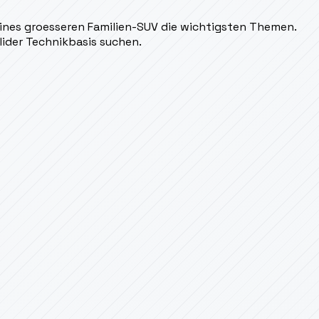
 eines groesseren Familien-SUV die wichtigsten Themen.
lider Technikbasis suchen.