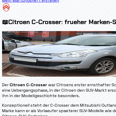
Mein Wartungsheft erstellen
📖
Citroen C-Crosser: frueher Marken-S
Der
Citroen C-Crosser
war Citroens erster ernsthafter S
eine Uebergangsphase, in der Citroen den SUV-Markt ers
ihn in der Modellgeschichte besonders.
Konzeptionell steht der C-Crosser dem Mitsubishi Outland
Marke kann er als Vorlaeufer spaeterer SUV-Modelle wie 