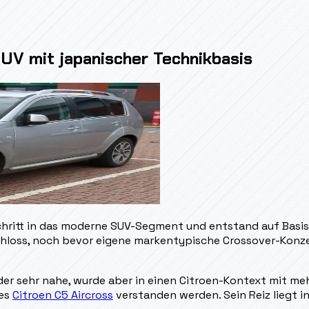
UV mit japanischer Technikbasis
chritt in das moderne SUV-Segment und entstand auf Basis 
chloss, noch bevor eigene markentypische Crossover-Konze
er sehr nahe, wurde aber in einen Citroen-Kontext mit meh
des
Citroen C5 Aircross
verstanden werden. Sein Reiz liegt 