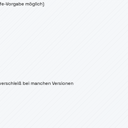
ife-Vorgabe möglich)
verschleiß bei manchen Versionen