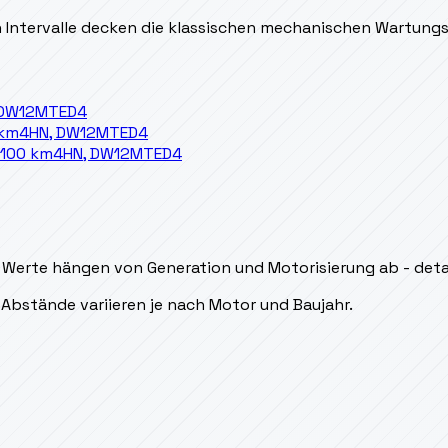
en Intervalle decken die klassischen mechanischen Wartung
 DW12MTED4
 km
4HN, DW12MTED4
/100 km
4HN, DW12MTED4
 Werte hängen von Generation und Motorisierung ab - detail
Abstände variieren je nach Motor und Baujahr.