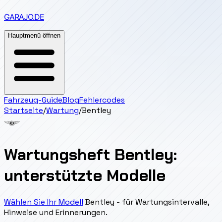
GARAJO
.DE
Hauptmenü öffnen
Fahrzeug-Guide
Blog
Fehlercodes
Startseite
/
Wartung
/
Bentley
Wartungsheft Bentley:
unterstützte Modelle
Wählen Sie Ihr Modell
Bentley - für Wartungsintervalle,
Hinweise und Erinnerungen.