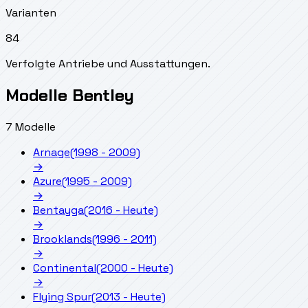
Varianten
84
Verfolgte Antriebe und Ausstattungen.
Modelle Bentley
7 Modelle
Arnage
(1998 - 2009)
→
Azure
(1995 - 2009)
→
Bentayga
(2016 - Heute)
→
Brooklands
(1996 - 2011)
→
Continental
(2000 - Heute)
→
Flying Spur
(2013 - Heute)