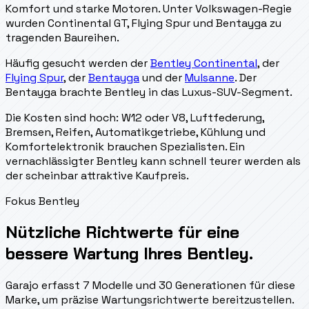
Komfort und starke Motoren. Unter Volkswagen-Regie
wurden Continental GT, Flying Spur und Bentayga zu
tragenden Baureihen.
Häufig gesucht werden der
Bentley Continental
, der
Flying Spur
, der
Bentayga
und der
Mulsanne
. Der
Bentayga brachte Bentley in das Luxus-SUV-Segment.
Die Kosten sind hoch: W12 oder V8, Luftfederung,
Bremsen, Reifen, Automatikgetriebe, Kühlung und
Komfortelektronik brauchen Spezialisten. Ein
vernachlässigter Bentley kann schnell teurer werden als
der scheinbar attraktive Kaufpreis.
Fokus Bentley
Nützliche Richtwerte für eine
bessere Wartung Ihres Bentley.
Garajo erfasst 7 Modelle und 30 Generationen für diese
Marke, um präzise Wartungsrichtwerte bereitzustellen.